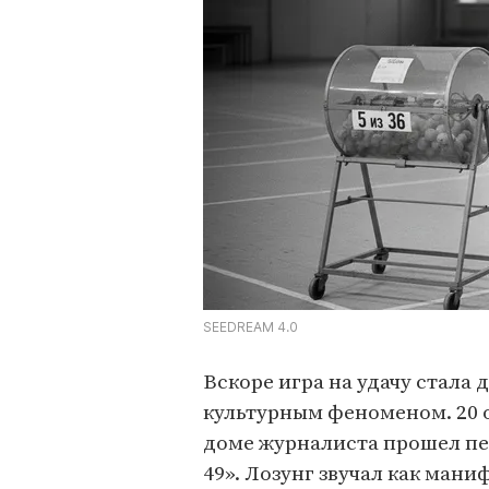
SEEDREAM 4.0
Вскоре игра на удачу стала
культурным феноменом. 20 о
доме журналиста прошел пе
49». Лозунг звучал как ман