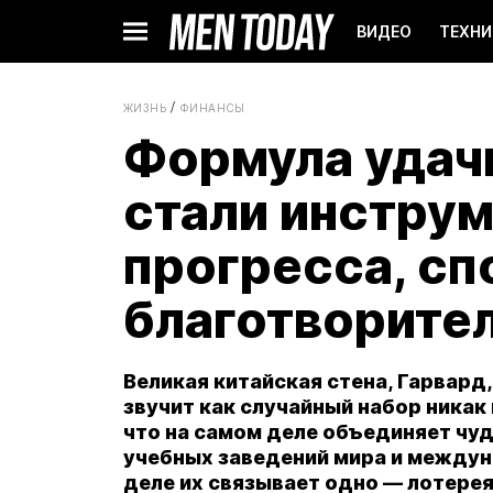
ВИДЕО
ТЕХНИ
ЖИЗНЬ
ФИНАНСЫ
Формула удачи
стали инстру
прогресса, сп
благотворител
Великая китайская стена, Гарвард
звучит как случайный набор никак
что на самом деле объединяет чуд
учебных заведений мира и междун
деле их связывает одно — лотерея