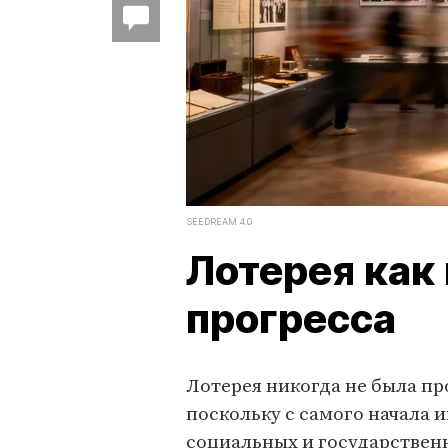
SEEDREAM 4.0
Лотерея как
прогресса
Лотерея никогда не была пр
поскольку с самого начала
социальных и государствен