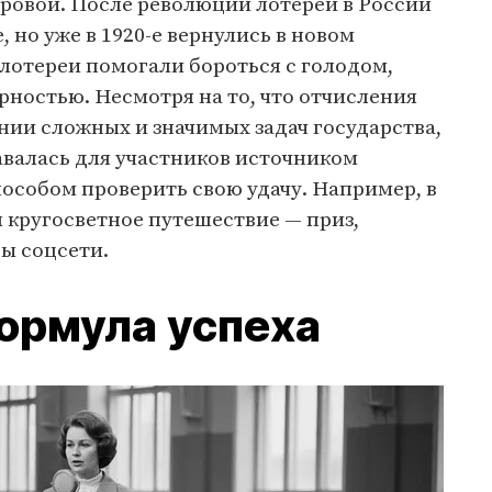
ровой. После революции лотереи в России
, но уже в 1920-е вернулись в новом
лотереи помогали бороться с голодом,
ностью. Несмотря на то, что отчисления
нии сложных и значимых задач государства,
тавалась для участников источником
особом проверить свою удачу. Например, в
 кругосветное путешествие — приз,
бы соцсети.
ормула успеха