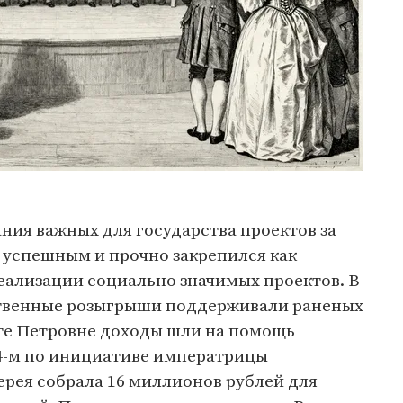
ния важных для государства проектов за
я успешным и прочно закрепился как
еализации социально значимых проектов. В
ственные розыгрыши поддерживали раненых
те Петровне доходы шли на помощь
14-м по инициативе императрицы
рея собрала 16 миллионов рублей для