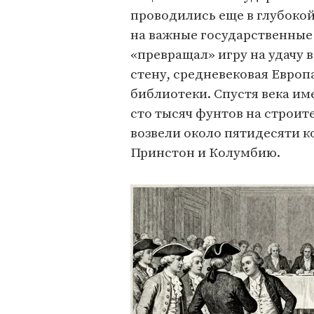
проводились еще в глубокой
на важные государственные
«превращал» игру на удачу в
стену, средневековая Европ
библиотеки. Спустя века им
сто тысяч фунтов на строит
возвели около пятидесяти к
Принстон и Колумбию.