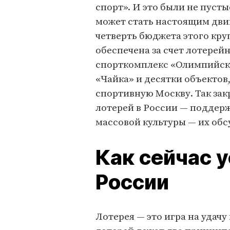
спорт». И это были не пусты
может стать настоящим дви
четверть бюджета этого кр
обеспечена за счет лотерей
спорткомплекс «Олимпийски
«Чайка» и десятки объектов
спортивную Москву. Так зак
лотерей в России — поддерж
массовой культуры — их обс
Как сейчас 
России
Лотерея — это игра на удачу