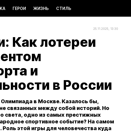
КА
ГЕРОИ
ЖИЗНЬ
СТИЛЬ
25.11.2025, 13:30
: Как лотереи
ментом
орта и
ьности в России
, Олимпиада в Москве. Казалось бы,
 не связанных между собой историй. Но
о света, одно из самых престижных
ародное спортивное событие? На самом
. Роль этой игры для человечества куда