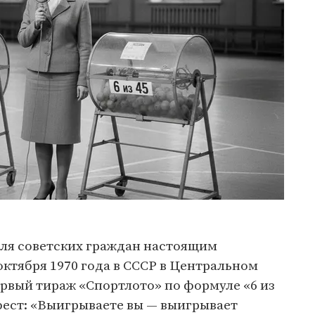
 для советских граждан настоящим
ктября 1970 года в СССР в Центральном
рвый тираж «Спортлото» по формуле «6 из
ифест: «Выигрываете вы — выигрывает