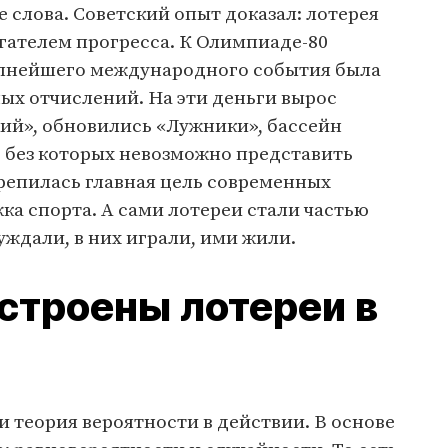
е слова. Советский опыт доказал: лотерея
гателем прогресса. К Олимпиаде-80
упнейшего международного события была
ных отчислений. На эти деньги вырос
й», обновились «Лужники», бассейн
, без которых невозможно представить
репилась главная цель современных
ка спорта. А сами лотереи стали частью
уждали, в них играли, ими жили.
устроены лотереи в
 и теория вероятности в действии. В основе