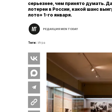
серьезнее, чем принято думать. Д
лотереи в России, какой шанс выи
лото» 1-го января.
РЕДАКЦИЯ MEN TODAY
Теги:
Игра