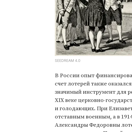
SEEDREAM 4.0
В России опыт финансирова
счет лотерей также оказалс
значимый инструмент для р
XIX веке церковно-государ
и голодающих. При Елизаве
отставным военным, а в 19
Александры Федоровны лоте