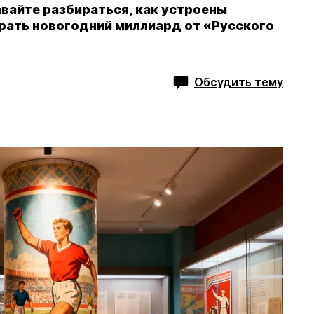
авайте разбираться, как устроены
грать новогодний миллиард от «Русского
Обсудить тему