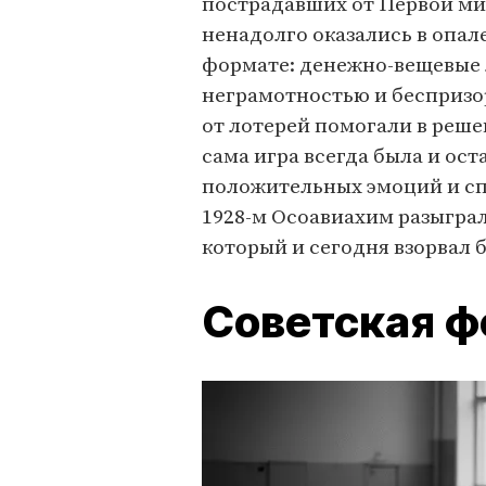
пострадавших от Первой ми
ненадолго оказались в опале
формате: денежно-вещевые 
неграмотностью и беспризор
от лотерей помогали в реше
сама игра всегда была и ос
положительных эмоций и сп
1928-м Осоавиахим разыграл
который и сегодня взорвал 
Советская ф