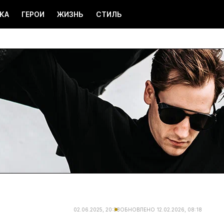
КА
ГЕРОИ
ЖИЗНЬ
СТИЛЬ
02.06.2025, 20:38
ОБНОВЛЕНО
12.02.2026, 08:18