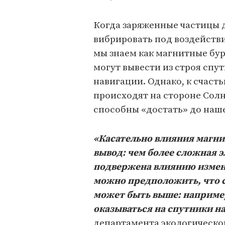
Когда заряженные частицы 
вибрировать под воздейств
мы знаем как магнитные бур
могут вывести из строя спу
навигации. Однако, к счасть
происходят на стороне Солн
способны «достать» до наш
«Касательно влияния магни
вывод: чем более сложная э
подвержена влиянию измен
можно предположить, что с
может быть выше: например
оказываться на спутники н
департамента экологическо