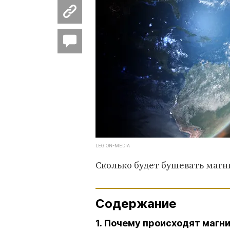
LEGION-MEDIA
Сколько будет бушевать магн
Содержание
1. Почему происходят магн