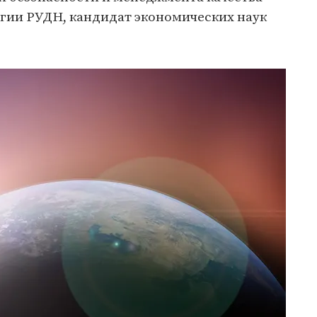
гии РУДН, кандидат экономических наук