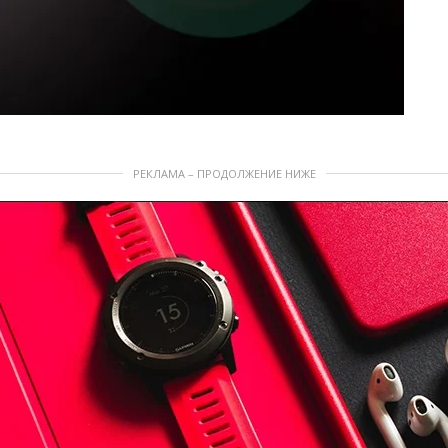
РЕКЛАМА – ПРОДОЛЖЕНИЕ НИЖЕ