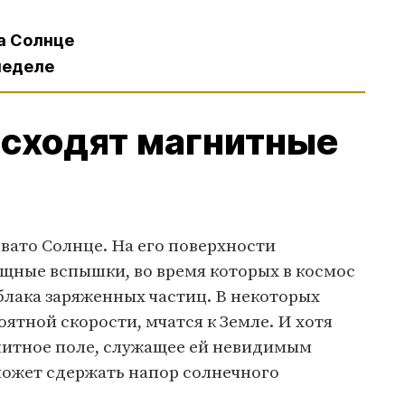
на Солнце
 неделе
сходят магнитные
овато Солнце. На его поверхности
щные вспышки, во время которых в космос
лака заряженных частиц. В некоторых
оятной скорости, мчатся к Земле. И хотя
нитное поле, служащее ей невидимым
может сдержать напор солнечного