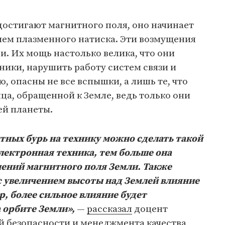
достигают магнитного поля, оно начинает
ием плазменного натиска. Эти возмущения
и. Их мощь настолько велика, что они
тники, нарушить работу систем связи и
ю, опасны не все вспышки, а лишь те, что
ца, обращенной к Земле, ведь только они
ей планеты.
тных бурь на технику можно сделать такой
лектронная техника, тем больше она
ений магнитного поля Земли. Также
 увеличением высоты над Землей влияние
, более сильное влияние будет
а орбите Земли»,
—
рассказал
доцент
й безопасности и менеджмента качества