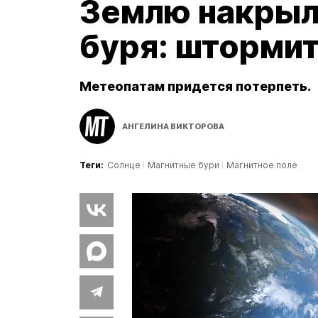
Землю накрыл
буря: штормит
Метеопатам придется потерпеть.
АНГЕЛИНА ВИКТОРОВА
Теги:
Солнце
Магнитные бури
Магнитное поле