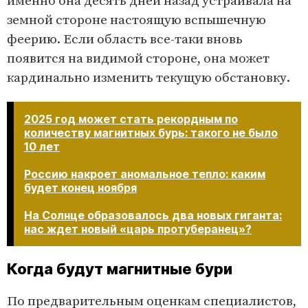
именно она десять дней назад устраивала на
земной стороне настоящую вспышечную
феерию. Если область все-таки вновь
появится на видимой стороне, она может
кардинально изменить текущую обстановку.
2025 год может стать рекордным по
количеству магнитных бурь: такого не было
10 лет
Россию накроет аномальное тепло: каким
будет конец ноября
На Солнце образовалось два новых гиганта:
нас ждет новый «царь протуберанец»?
Когда будут магнитные бури
По предварительным оценкам специалистов,