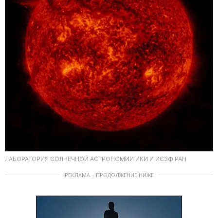
ЛАБОРАТОРИЯ СОЛНЕЧНОЙ АСТРОНОМИИ ИКИ И ИСЗФ РАН
РЕКЛАМА – ПРОДОЛЖЕНИЕ НИЖЕ