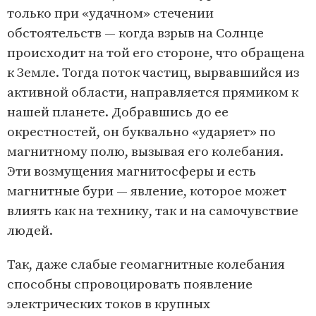
только при «удачном» стечении
обстоятельств — когда взрыв на Солнце
происходит на той его стороне, что обращена
к Земле. Тогда поток частиц, вырвавшийся из
активной области, направляется прямиком к
нашей планете. Добравшись до ее
окрестностей, он буквально «ударяет» по
магнитному полю, вызывая его колебания.
Эти возмущения магнитосферы и есть
магнитные бури — явление, которое может
влиять как на технику, так и на самочувствие
людей.
Так, даже слабые геомагнитные колебания
способны спровоцировать появление
электрических токов в крупных