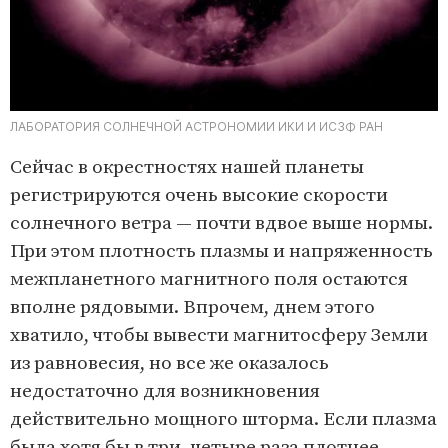
ЛАБОРАТОРИЯ СОЛНЕЧНОЙ АСТРОНОМИИ ИКИ И ИСЗФ РАН
Сейчас в окрестностях нашей планеты
регистрируются очень высокие скорости
солнечного ветра — почти вдвое выше нормы.
При этом плотность плазмы и напряженность
межпланетного магнитного поля остаются
вполне рядовыми. Впрочем, днем этого
хватило, чтобы вывести магнитосферу Земли
из равновесия, но все же оказалось
недостаточно для возникновения
действительно мощного шторма. Если плазма
была хотя бы в три–четыре раза плотнее,