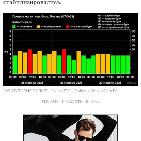
стабилизировались.
ЛАБОРАТОРИЯ СОЛНЕЧНОЙ АСТРОНОМИИ ИКИ И ИСЗФ РАН
РЕКЛАМА – ПРОДОЛЖЕНИЕ НИЖЕ