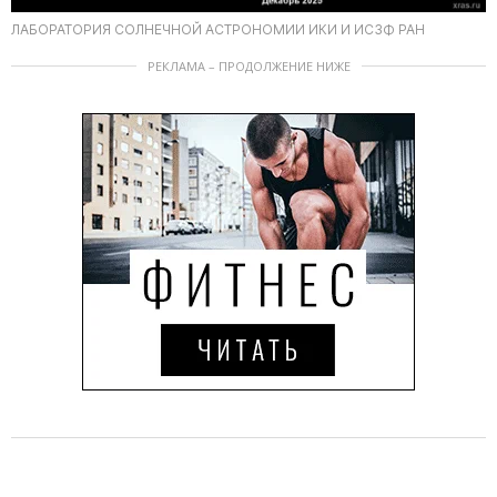
ЛАБОРАТОРИЯ СОЛНЕЧНОЙ АСТРОНОМИИ ИКИ И ИСЗФ РАН
РЕКЛАМА – ПРОДОЛЖЕНИЕ НИЖЕ