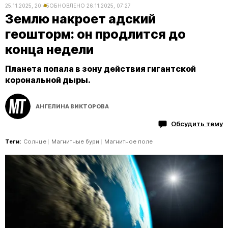
25.11.2025, 20:45
ОБНОВЛЕНО
26.11.2025, 07:27
Землю накроет адский
геошторм: он продлится до
конца недели
Планета попала в зону действия гигантской
корональной дыры.
АНГЕЛИНА ВИКТОРОВА
Обсудить тему
Теги:
Солнце
Магнитные бури
Магнитное поле