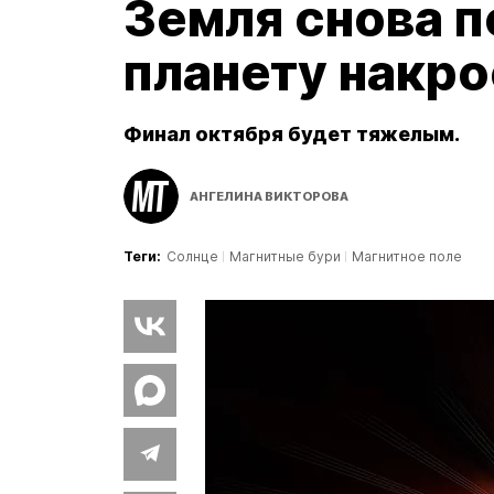
Земля снова п
планету накр
Финал октября будет тяжелым.
АНГЕЛИНА ВИКТОРОВА
Теги:
Солнце
Магнитные бури
Магнитное поле