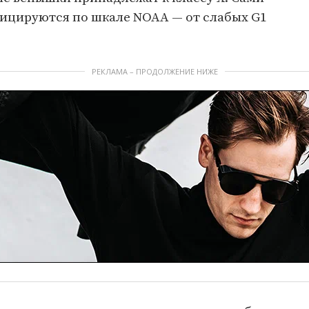
ицируются по шкале NOAA — от слабых G1
РЕКЛАМА – ПРОДОЛЖЕНИЕ НИЖЕ