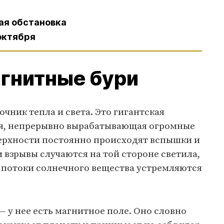
ная обстановка
 октября
агнитные бури
чник тепла и света. Это гигантская
ия, непрерывно вырабатывающая огромные
верхности постоянно происходят вспышки и
 взрывы случаются на той стороне светила,
а потоки солнечного вещества устремляются
— у нее есть магнитное поле. Оно словно