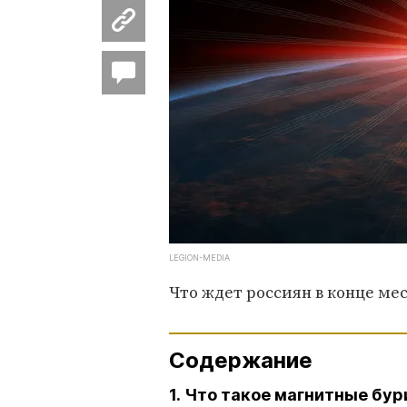
LEGION-MEDIA
Что ждет россиян в конце ме
Содержание
1. Что такое магнитные бур