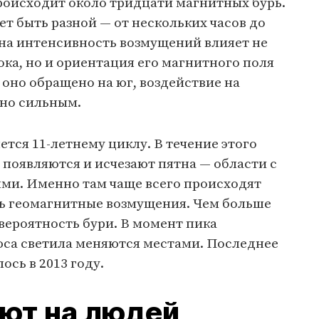
происходит около тридцати магнитных бурь.
т быть разной — от нескольких часов до
 на интенсивность возмущений влияет не
ока, но и ориентация его магнитного поля
 оно обращено на юг, воздействие на
нно сильным.
тся 11-летнему циклу. В течение этого
 появляются и исчезают пятна — области с
и. Именно там чаще всего происходят
ь геомагнитные возмущения. Чем больше
вероятность бури. В момент пика
са светила меняются местами. Последнее
сь в 2013 году.
яют на людей