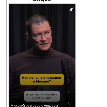
Мужской разговор с Андреем