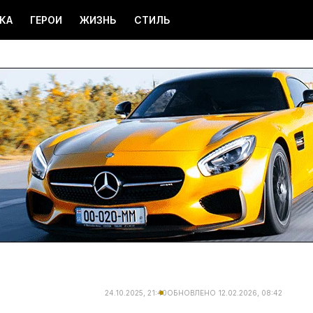
КА
ГЕРОИ
ЖИЗНЬ
СТИЛЬ
24.10.2025, 21:40
ОБНОВЛЕНО
12.02.2026, 08:42