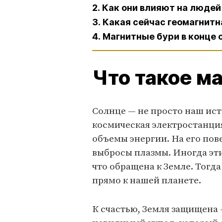
2. Как они влияют на людей
3. Какая сейчас геомагнит
4. Магнитные бури в конце
Что такое м
Солнце — не просто наш исто
космическая электростанц
объемы энергии. На его по
выбросы плазмы. Иногда эти
что обращена к Земле. Тогд
прямо к нашей планете.
К счастью, Земля защищена 