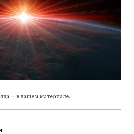
сяца — в нашем материале.
и