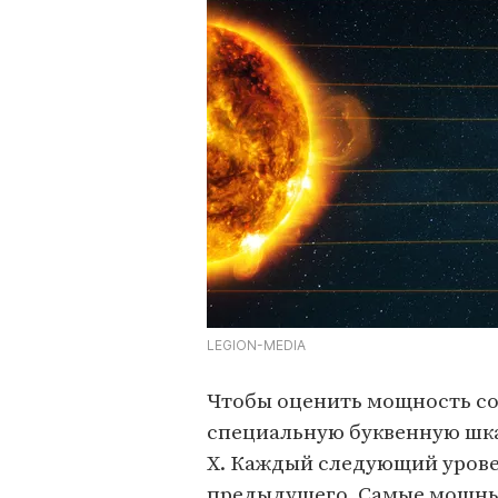
LEGION-MEDIA
Чтобы оценить мощность со
специальную буквенную шкалу
X. Каждый следующий урове
предыдущего. Самые мощные