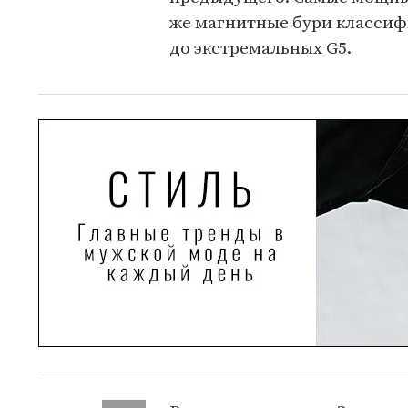
же магнитные бури классиф
до экстремальных G5.