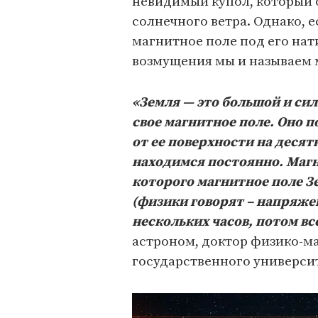
невидимый купол, который о
солнечного ветра. Однако, 
магнитное поле под его нат
возмущения мы и называем
«Земля — это большой и сил
свое магнитное поле. Оно 
от ее поверхности на десят
находимся постоянно. Магн
которого магнитное поле З
(физики говорят – напряже
нескольких часов, потом вс
астроном, доктор физико-м
государственного университ