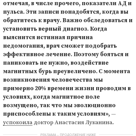
отмечая, в числе прочего, показатели АД и
пульса. Эти записи понадобятся, когда вы
обратитесь к врачу. Важно обследоваться и
установить верный диагноз. Когда
выяснится истинная причина
недомогания, врач сможет подобрать
эффективное лечение. Поэтому бояться и
паниковать не нужно, воздействие
магнитных бурь преувеличено. С момента
возникновения человечества мы
примерно 20% времени жизни проводим в
условиях, когда магнитное поле
возмущено, так что мы эволюционно
приспособлены к таким условиям»,
—
успокоила
доктор Анастасия Луканина.
РЕКЛАМА – ПРОДОЛЖЕНИЕ НИЖЕ