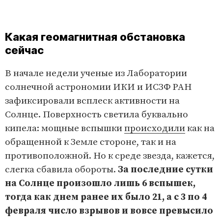
Какая геомагнитная обстановка
сейчас
В начале недели ученые из Лаборатории
солнечной астрономии ИКИ и ИСЗФ РАН
зафиксировали всплеск активности на
Солнце. Поверхность светила буквально
кипела: мощные вспышки
происходили
как на
обращенной к Земле стороне, так и на
противоположной. Но к среде звезда, кажется,
слегка сбавила обороты.
За последние сутки
на Солнце произошло лишь 6 вспышек,
тогда как днем ранее их было 21, а с 3 по 4
февраля число взрывов и вовсе превысило