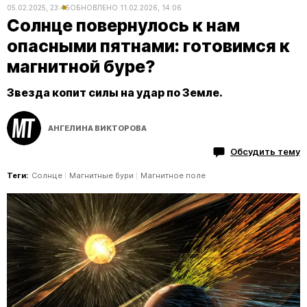
05.02.2025, 23:46
ОБНОВЛЕНО
11.02.2026, 14:06
Солнце повернулось к нам
опасными пятнами: готовимся к
магнитной буре?
Звезда копит силы на удар по Земле.
АНГЕЛИНА ВИКТОРОВА
Обсудить тему
Теги:
Солнце
Магнитные бури
Магнитное поле