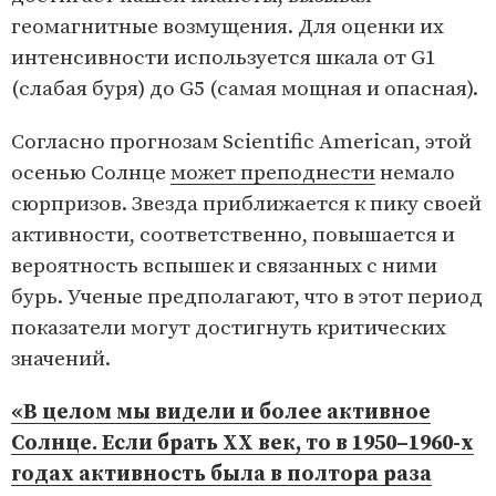
геомагнитные возмущения. Для оценки их
интенсивности используется шкала от G1
(слабая буря) до G5 (самая мощная и опасная).
Согласно прогнозам Scientific American, этой
осенью Солнце
может преподнести
немало
сюрпризов. Звезда приближается к пику своей
активности, соответственно, повышается и
вероятность вспышек и связанных с ними
бурь. Ученые предполагают, что в этот период
показатели могут достигнуть критических
значений.
«В целом мы видели и более активное
Солнце. Если брать XX век, то в 1950–1960-х
годах активность была в полтора раза