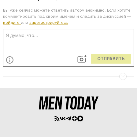
Вы уже сейчас можете ответить автору анонимно. Если хотите
комментировать под своим именем и следить за дискуссией —
войдите
или
зарегистрируйтесь
ОТПРАВИТЬ