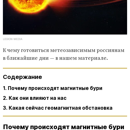
LEGION-MEDIA
К чему готовиться метеозависимым россиянам
в ближайшие дни — в нашем материале.
Содержание
1. Почему происходят магнитные бури
2. Как они влияют на нас
3. Какая сейчас геомагнитная обстановка
Почему происходят магнитные бури