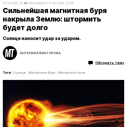
01.10.2025, 21:00
ОБНОВЛЕНО
11.02.2026, 22:56
Сильнейшая магнитная буря
накрыла Землю: штормить
будет долго
Солнце наносит удар за ударом.
АНГЕЛИНА ВИКТОРОВА
Обсудить тему
Теги:
Солнце
Магнитные бури
Магнитное поле