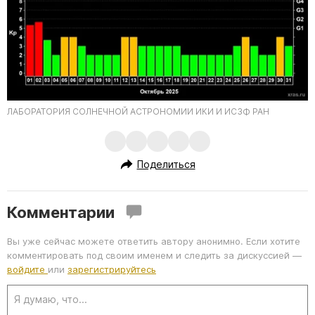
ЛАБОРАТОРИЯ СОЛНЕЧНОЙ АСТРОНОМИИ ИКИ И ИСЗФ РАН
Поделиться
Комментарии
Вы уже сейчас можете ответить автору анонимно. Если хотите
комментировать под своим именем и следить за дискуссией —
войдите
или
зарегистрируйтесь