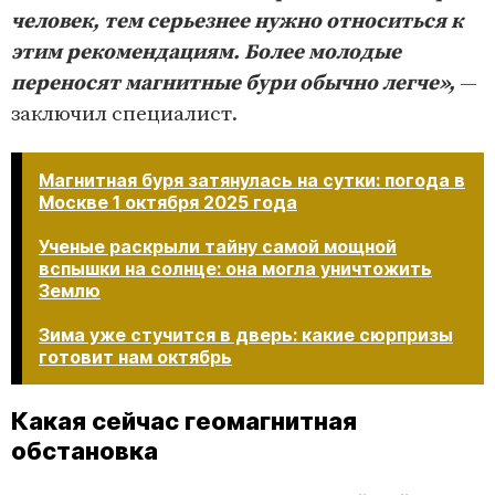
человек, тем серьезнее нужно относиться к
этим рекомендациям. Более молодые
переносят магнитные бури обычно легче»,
—
заключил специалист.
Магнитная буря затянулась на сутки: погода в
Москве 1 октября 2025 года
Ученые раскрыли тайну самой мощной
вспышки на солнце: она могла уничтожить
Землю
Зима уже стучится в дверь: какие сюрпризы
готовит нам октябрь
Какая сейчас геомагнитная
обстановка