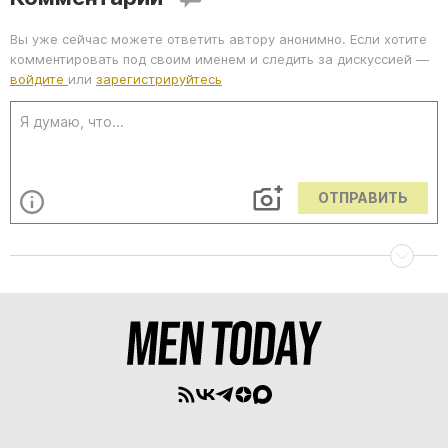
Вы уже сейчас можете ответить автору анонимно. Если хотите
комментировать под своим именем и следить за дискуссией —
войдите
или
зарегистрируйтесь
ОТПРАВИТЬ