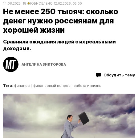
14.08.2025, 18:43
ОБНОВЛЕНО
12.02.2026, 05:00
Не менее 250 тысяч: сколько
денег нужно россиянам для
хорошей жизни
Сравнили ожидания людей с их реальными
доходами.
АНГЕЛИНА ВИКТОРОВА
Обсудить тему
Теги:
финансы
финансовый вопрос
работа и жизнь