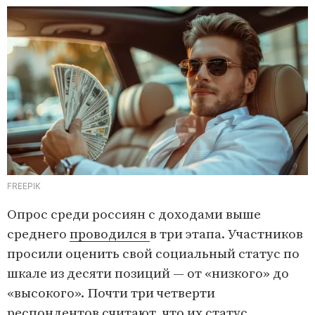
FREEPIK
Опрос среди россиян с доходами выше
среднего
проводился
в три этапа. Участников
просили оценить свой социальный статус по
шкале из десяти позиций — от «низкого» до
«высокого». Почти три четверти
респондентов считают, что их статус