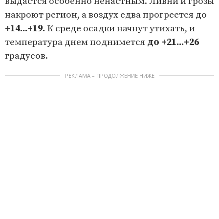
выдастся особенно ненастным. Ливни и грозы
накроют регион, а воздух едва прогреется до
+14...+19.
К среде осадки начнут утихать, и
температура днем поднимется
до +21...+26
градусов.
РЕКЛАМА – ПРОДОЛЖЕНИЕ НИЖЕ