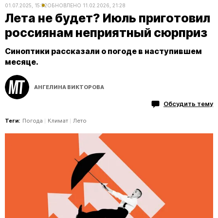
01.07.2025, 15:52
ОБНОВЛЕНО
11.02.2026, 21:28
Лета не будет? Июль приготовил
россиянам неприятный сюрприз
Синоптики рассказали о погоде в наступившем
месяце.
АНГЕЛИНА ВИКТОРОВА
Обсудить тему
Теги:
Погода
Климат
Лето