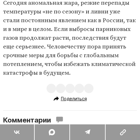
Сегодня аномальная жара, резкие перепады
температуры «не по сезону» и ливни уже
стали постоянным явлением как в России, так
и в мире в целом. Если выбросы парниковых
газов продолжат расти, последствия будут
еще серьезнее. Человечеству пора принять
срочные меры для борьбы с глобальным
потеплением, чтобы избежать климатической
катастрофы в будущем.
Поделиться
Комментарии
Вы уже сейчас можете ответить автору анонимно. Если хотите
комментировать под своим именем и следить за дискуссией —