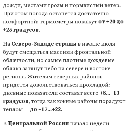
дожди, местами грозы и порывистый ветер.
При этом погода останется достаточно
комфортной: термометры покажут
от +20 до
+25 градусов.
На
Северо-Западе страны
в начале июля
будут смещаться массивы фронтальной
облачности, но самые плотные дождевые
облака затянут небо на севере и востоке
региона. Жителям северных районов
придется довольствоваться прохладой:
дневные показатели составят всего
+8...+13
градусов,
тогда как южные районы порадуют
теплом —
до +17...+22.
В
Центральной России
начало недели