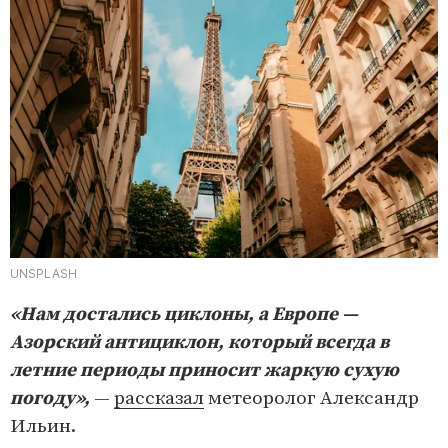
UNSPLASH
«Нам достались циклоны, а Европе —
Азорский антициклон, который всегда в
летние периоды приносит жаркую сухую
погоду»,
—
рассказал
метеоролог Александр
Ильин.