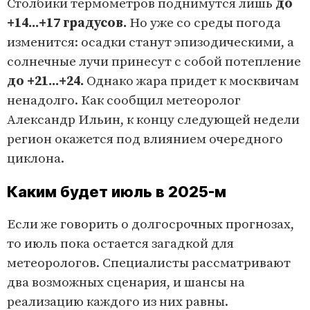
Столбики термометров поднимутся лишь
до
+14...+17 градусов.
Но уже со среды погода
изменится: осадки станут эпизодическими, а
солнечные лучи принесут с собой потепление
до +21...+24.
Однако жара придет к москвичам
ненадолго. Как сообщил метеоролог
Александр Ильин, к концу следующей недели
регион окажется под влиянием очередного
циклона.
Каким будет июль в 2025-м
Если же говорить о долгосрочных прогнозах,
то июль пока остается загадкой для
метеорологов. Специалисты рассматривают
два возможных сценария, и шансы на
реализацию каждого из них равны.