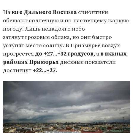
На
юге Дальнего Востока
синоптики
обещают солнечную и по-настоящему жаркую
погоду. Лишь ненадолго небо
затянут грозовые облака, но они быстро
уступят место солнцу. В Приамурье воздух
прогреется
до +27...+32 градусов,
а
в южных
районах Приморья
дневные показатели
достигнут
+22...+27.