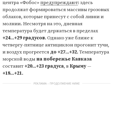
центра «Фобос»
предупреждают
: здесь
продолжат формироваться массивы грозовых
облаков, которые принесут с собой ливни и
молнии. Несмотря на это, дневная
температура будет держаться в пределах
+24...+29 градусов.
Однако уже ближе к
четвергу-пятнице антициклон прогонит тучи,
и воздух прогреется
до +27...+32.
Температура
морской воды
на побережье Кавказа
составит
+20...+23 градуса
, в
Крыму
—
+18...+21.
РЕКЛАМА – ПРОДОЛЖЕНИЕ НИЖЕ