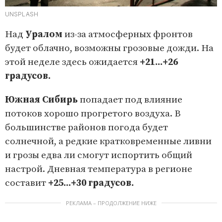
UNSPLASH
Над
Уралом
из-за атмосферных фронтов
будет облачно, возможны грозовые дожди. На
этой неделе здесь ожидается
+21...+26
градусов.
Южная Сибирь
попадает под влияние
потоков хорошо прогретого воздуха. В
большинстве районов погода будет
солнечной, а редкие кратковременные ливни
и грозы едва ли смогут испортить общий
настрой. Дневная температура в регионе
составит
+25...+30 градусов.
РЕКЛАМА – ПРОДОЛЖЕНИЕ НИЖЕ