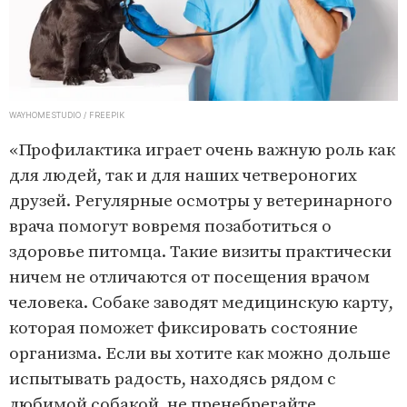
WAYHOMESTUDIO / FREEPIK
«Профилактика играет очень важную роль как
для людей, так и для наших четвероногих
друзей. Регулярные осмотры у ветеринарного
врача помогут вовремя позаботиться о
здоровье питомца. Такие визиты практически
ничем не отличаются от посещения врачом
человека. Собаке заводят медицинскую карту,
которая поможет фиксировать состояние
организма. Если вы хотите как можно дольше
испытывать радость, находясь рядом с
любимой собакой, не пренебрегайте