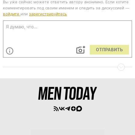
Вы уже сейчас можете ответить автору анонимно. Если хотите
комментировать под своим именем и следить за дискуссией —
войдите
или
зарегистрируйтесь
ОТПРАВИТЬ