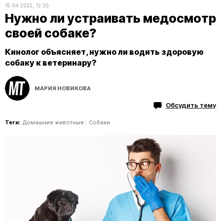
15.04.2022, 12:30
Нужно ли устраивать медосмотр
своей собаке?
Кинолог объясняет, нужно ли водить здоровую
собаку к ветеринару?
МАРИЯ НОВИКОВА
Обсудить тему
Теги:
Домашние животные
Собаки