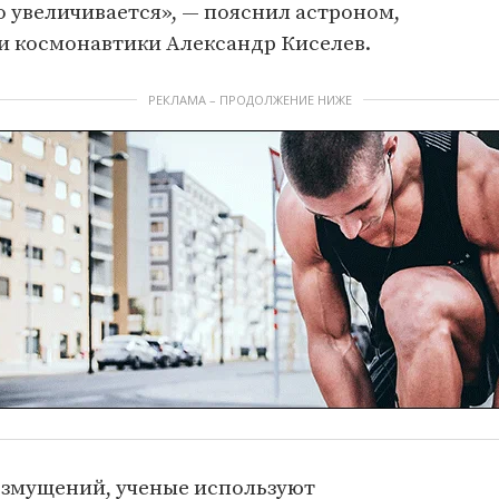
 увеличивается», — пояснил астроном,
и космонавтики Александр Киселев.
РЕКЛАМА – ПРОДОЛЖЕНИЕ НИЖЕ
озмущений, ученые используют