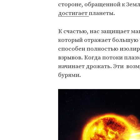
стороне, обращенной к Земл
достигает
планеты.
К счастью, нас защищает ма
который отражает большую ч
способен полностью изолир
взрывов. Когда потоки плаз
начинает дрожать. Эти воз
бурями.