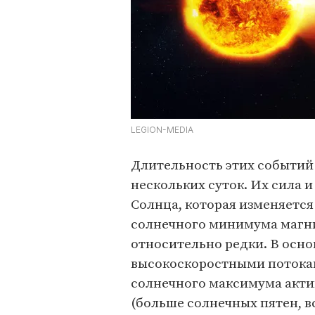
LEGION-MEDIA
Длительность этих событий 
нескольких суток. Их сила 
Солнца, которая изменяется
солнечного минимума магни
относительно редки. В осно
высокоскоростными потокам
солнечного максимума акти
(больше солнечных пятен, в