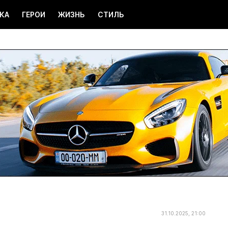
КА
ГЕРОИ
ЖИЗНЬ
СТИЛЬ
31.10.2025, 21:00