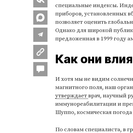
специальные индексы. Инде
приборов, установленных вб
позволяет оценить глобаль
Однако для широкой публик
предложенная в 1999 году 
Как они влия
И хотя мы не видим солнеч
магнитного поля, наш орган
утверждает
врач, научный р
иммунореабилитации и прев
Шуппо, космическая погода 
По словам специалиста, в г