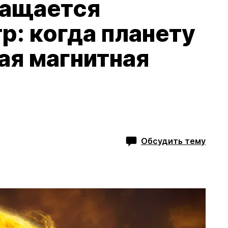
ращается
р: когда планету
ая магнитная
Обсудить тему