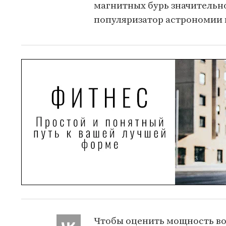
магнитных бурь значительно
популяризатор астрономии 
Чтобы оценить мощность в