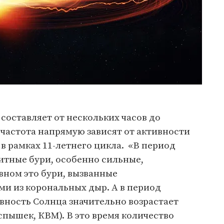
составляет от нескольких часов до
и частота напрямую зависят от активности
 в рамках 11-летнего цикла. «В период
тные бури, особенно сильные,
вном это бури, вызванные
и из корональных дыр. А в период
вность Солнца значительно возрастает
спышек, КВМ). В это время количество