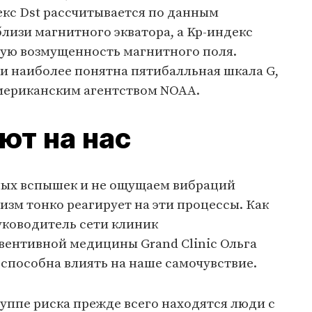
кс Dst рассчитывается по данным
лизи магнитного экватора, а Kp-индекс
ную возмущенность магнитного поля.
и наиболее понятна пятибалльная шкала G,
американским агентством NOAA.
ют на нас
ных вспышек и не ощущаем вибраций
изм тонко реагирует на эти процессы. Как
уководитель сети клиник
ентивной медицины Grand Clinic Ольга
способна влиять на наше самочувствие.
руппе риска прежде всего находятся люди с