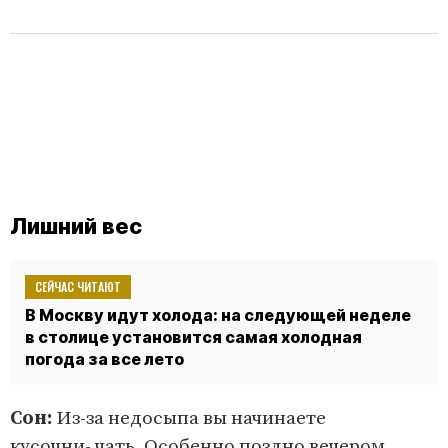
Лишний вес
СЕЙЧАС ЧИТАЮТ
В Москву идут холода: на следующей неделе
в столице установится самая холодная
погода за все лето
Сон:
Из-за недосыпа вы начинаете
кусочни- чать. Особенно поздно вечером.