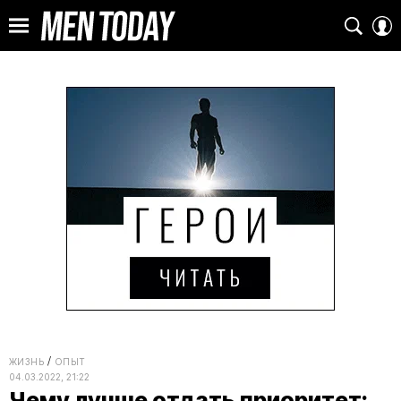
ЖИЗНЬ
ОПЫТ
04.03.2022, 21:22
Чему лучше отдать приоритет: