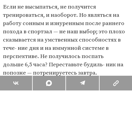
Если не высыпаться, не получится
тренироваться, и наоборот. Но являться на
работу сонным и изнуренным после раннего
похода в спортзал — не наш выбор; это плохо
сказывается на умственных способностях в
тече- ние дня и на иммунной системе в
перспективе. Не получилось поспать
дольше 6,5 часа? Переставьте будиль- ник на
попозже — потренируетесь завтра.
Поделиться
Комментарии
Вы уже сейчас можете ответить автору анонимно. Если хотите