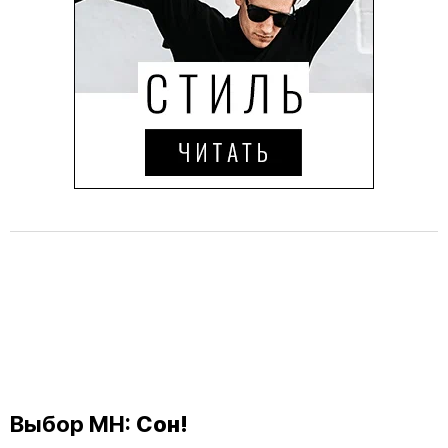
Выбор MH:
Сон!