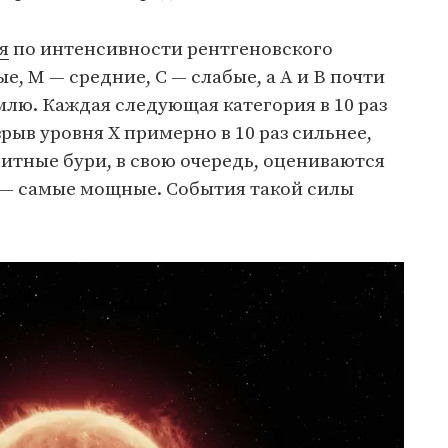
я
по интенсивности рентгеновского
е, М — средние, С — слабые, а А и В почти
млю. Каждая следующая категория в 10 раз
рыв уровня Х примерно в 10 раз сильнее,
итные бури, в свою очередь, оцениваются
G5 — самые мощные. События такой силы