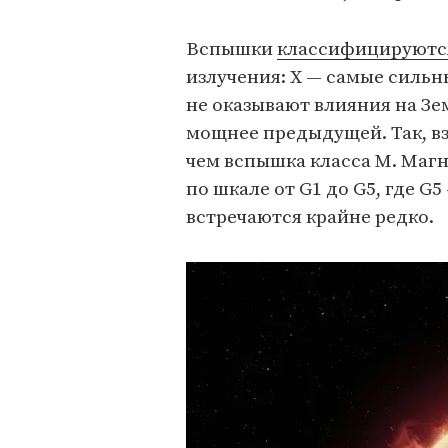
Вспышки
классифицируютс
излучения: Х — самые сильны
не оказывают влияния на Зе
мощнее предыдущей. Так, вз
чем вспышка класса М. Магн
по шкале от G1 до G5, где 
встречаются крайне редко.