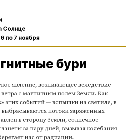
и
на Солнце
 6 по 7 ноября
агнитные бури
кое явление, возникающее вследствие
 ветра с магнитным полем Земли. Как
» этих событий — вспышки на светиле, в
ос выбрасываются потоки заряженных
равлен в сторону Земли, солнечное
ланеты за пару дней, вызывая колебания
берегает нас от радиации.