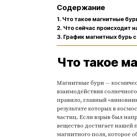
Содержание
1. Что такое магнитные бур
2. Что сейчас происходит 
3. График магнитных бурь с
Что такое м
Магнитные бури — космичес
взаимодействия солнечного
правило, главный «виновник
результате которых в косм
частиц. Если взрыв был нап
вещество достигает нашей п
магнитного поля, которое о