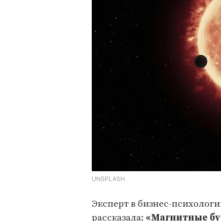
UNSPLASH
Эксперт в бизнес-психолог
рассказала:
«Магнитные бур