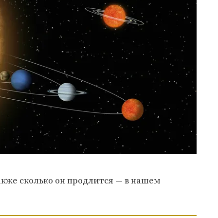
акже сколько он продлится — в нашем