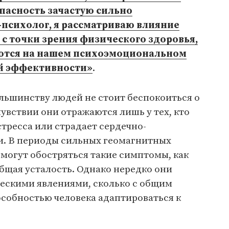
опасность зачастую сильно
-психолог, я рассматриваю влияние
 с точки зрения физического здоровья,
жаются на нашем психоэмоциональном
й эффективности»
.
льшинству людей не стоит беспокоиться о
увствии они отражаются лишь у тех, кто
стресса или страдает сердечно-
. В периоды сильных геомагнитных
могут обостряться такие симптомы, как
общая усталость. Однако нередко они
ческими явлениями, сколько с общим
особностью человека адаптироваться к