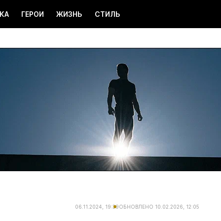
КА
ГЕРОИ
ЖИЗНЬ
СТИЛЬ
06.11.2024, 19:39
ОБНОВЛЕНО
10.02.2026, 12:05