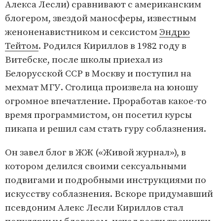
Алекса Лесли) сравнивают с американским
блогером, звездой маносферы, известным
женоненавистником и сексистом
Эндрю
Тейтом
. Родился Кириллов в 1982 году в
Витебске, после школы приехал из
Белорусской ССР в Москву и поступил на
мехмат МГУ. Столица произвела на юношу
огромное впечатление. Проработав какое-то
время программистом, он посетил курсы
пикапа и решил сам стать гуру соблазнения.
Он завел блог в ЖЖ («Живой журнал»), в
котором делился своими сексуальными
подвигами и подробными инструкциями по
искусству соблазнения. Вскоре придумавший
псевдоним Алекс Лесли Кириллов стал