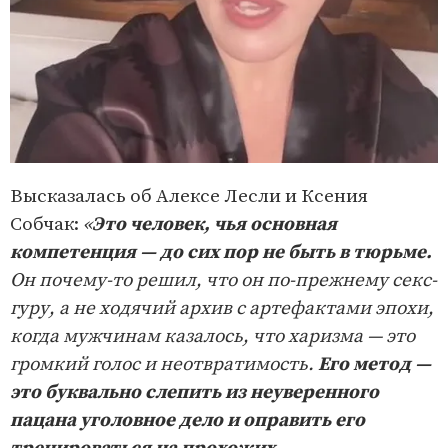
Высказалась об Алексе Лесли и Ксения
Собчак:
«
Это человек, чья основная
компетенция — до сих пор не быть в тюрьме.
Он почему-то решил, что он по-прежнему секс-
гуру, а не ходячий архив с артефактами эпохи,
когда мужчинам казалось, что харизма — это
громкий голос и неотвратимость.
Его метод —
это буквально слепить из неуверенного
пацана уголовное дело и оправить его