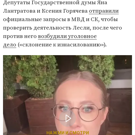
Депутаты Государственной думы Яна
Лантратова и Ксения Горячева
отправили
официальные запросы в МВД и СК, чтобы
проверить деятельность Лесли, после чего
против него
возбудили уголовное
дело
(«склонение к изнасилованию»).
НАЖМИ И СМОТРИ