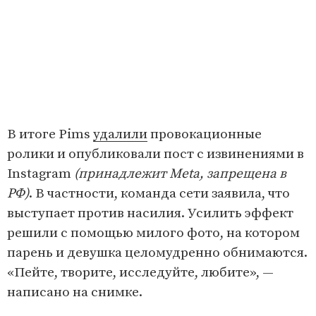
В итоге Pims
удалили
провокационные
ролики и опубликовали пост с извинениями в
Instagram
(принадлежит Meta, запрещена в
РФ)
. В частности, команда сети заявила, что
выступает против насилия. Усилить эффект
решили с помощью милого фото, на котором
парень и девушка целомудренно обнимаются.
«Пейте, творите, исследуйте, любите», —
написано на снимке.