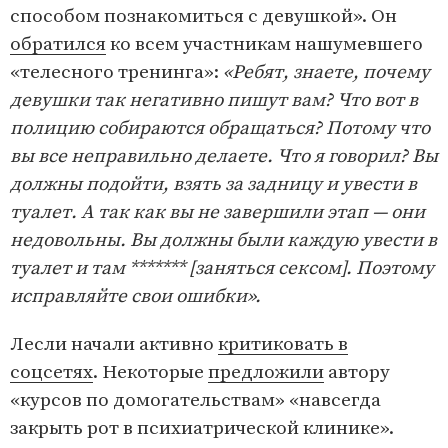
способом познакомиться с девушкой». Он
обратился
ко всем участникам нашумевшего
«телесного тренинга»:
«Ребят, знаете, почему
девушки так негативно пишут вам? Что вот в
полицию собираются обращаться? Потому что
вы все неправильно делаете. Что я говорил? Вы
должны подойти, взять за задницу и увести в
туалет. А так как вы не завершили этап — они
недовольны. Вы должны были каждую увести в
туалет и там ******* [заняться сексом]. Поэтому
исправляйте свои ошибки».
Лесли начали активно
критиковать в
соцсетях
. Некоторые
предложили
автору
«курсов по домогательствам» «навсегда
закрыть рот в психиатрической клинике».