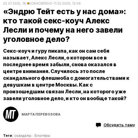
02.07.2025, 18:05
ОБНОВЛЕНО
11.02.2026, 13:06
«Эндрю Тейт есть у нас дома»:
кто такой секс-коуч Алекс
Лесли и почему на него завели
уголовное дело?
Секс-коуч и гуру пикапа, как он сам себя
называет, Алекс Лесли, о котором все в
последнее время забыли, снова оказался в
центре внимания. Случилось это после
скандального флешмоба с домогательствами к
девушкам в центре Москвы. Как с
произошедшим связан Лесли, на которого уже
завели уголовное дело, и кто он вообще такой?
МАРТА ПЕРЕВОЗОВА
Обсудить тему
Теги:
скандалы
Блогеры