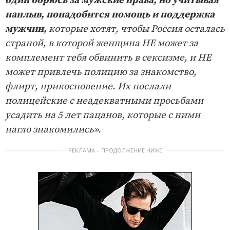
один борюсь за мужские права, но учитывая
наплыв, понадобится помощь и поддержка
мужчин,
которые хотят, чтобы Россия осталась
страной, в которой женщина НЕ может за
комплемент тебя обвинить в сексизме, и НЕ
может привлечь полицию за знакомство,
флирт, прикосновение. Их послали
полицейские с неадекватными просьбами
усадить на 5 лет пацанов, которые с ними
нагло знакомились».
РЕКЛАМА – ПРОДОЛЖЕНИЕ НИЖЕ