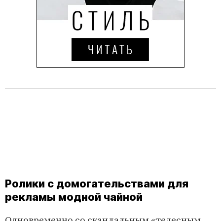
Ролики с домогательствами для
рекламы модной чайной
Одновременно со скандальным «телесным