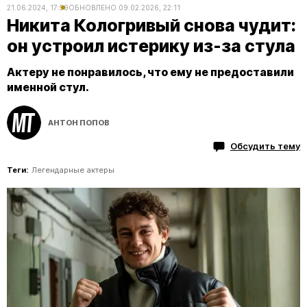
21.06.2024, 17:59
ОБНОВЛЕНО
09.02.2026, 22:11
Никита Кологривый снова чудит:
он устроил истерику из-за стула
Актеру не понравилось, что ему не предоставили
именной стул.
АНТОН ПОПОВ
Обсудить тему
Теги:
Легендарные актеры