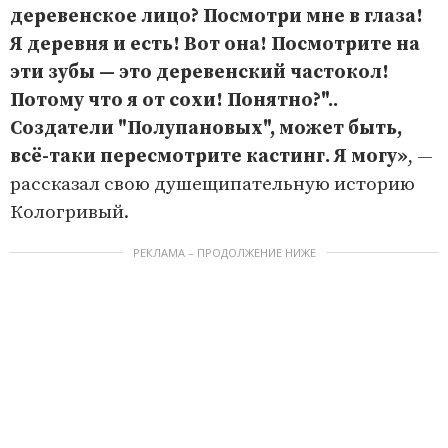
деревенское лицо? Посмотри мне в глаза!
Я деревня и есть! Вот она! Посмотрите на
эти зубы — это деревенский частокол!
Потому что я от сохи! Понятно?"..
Создатели "Полупановых", может быть,
всё-таки пересмотрите кастинг. Я могу»
, —
рассказал свою душещипательную историю
Кологривый.
РЕКЛАМА – ПРОДОЛЖЕНИЕ НИЖЕ