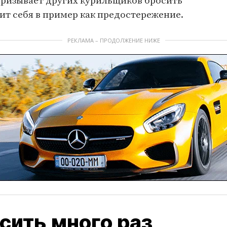
призывает других курильщиков бросить
т себя в пример как предостережение.
РЕКЛАМА – ПРОДОЛЖЕНИЕ НИЖЕ
сить много раз