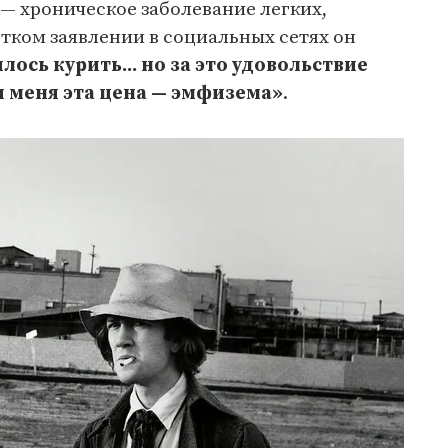
— хроническое заболевание легких,
тком заявлении в социальных сетях он
ось курить... но за это удовольствие
я меня эта цена — эмфизема»
.