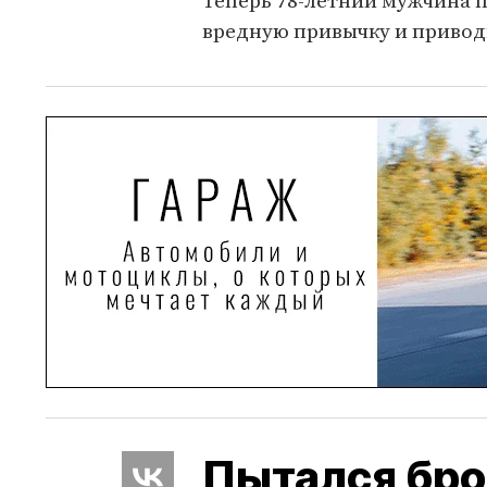
Теперь 78-летний мужчина 
вредную привычку и приводи
Пытался бро