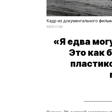
Кадр из документального фильма
IMDB.COM
«Я едва мог
Это как 
пластик