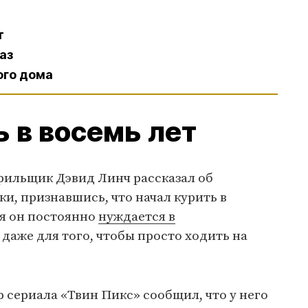
т
аз
ого дома
ь в восемь лет
рильщик Дэвид Линч рассказал об
и, признавшись, что начал курить в
ня он постоянно
нуждается в
даже для того, чтобы просто ходить на
р сериала «Твин Пикс» сообщил, что у него