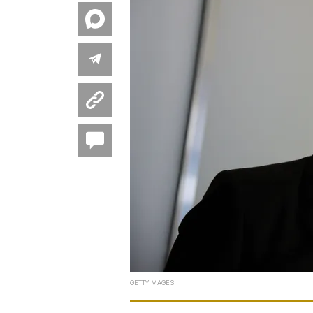
GETTYIMAGES