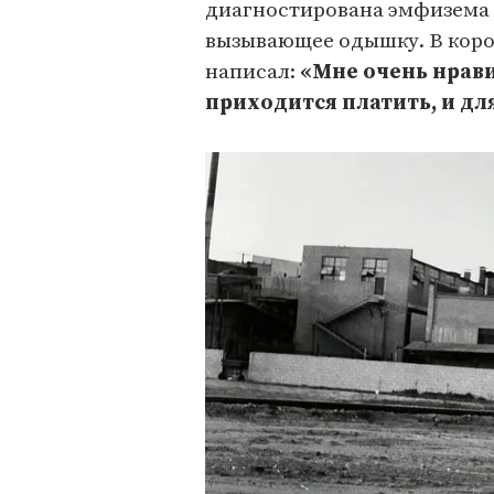
диагностирована эмфизема 
вызывающее одышку. В коро
написал:
«Мне очень нравил
приходится платить, и дл