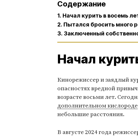
Содержание
1. Начал курить в восемь ле
2. Пытался бросить много р
3. Заключенный собственн
Начал курит
Кинорежиссер и заядлый ку
опасностях вредной привычк
возрасте восьми лет. Сегод
дополнительном кислороде
небольшие расстояния.
В августе 2024 года режиссе