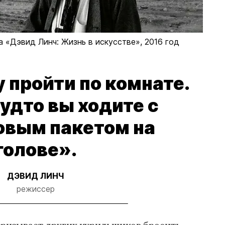
 «Дэвид Линч: Жизнь в искусстве», 2016 год
у пройти по комнате.
будто вы ходите с
овым пакетом на
голове».
ДЭВИД ЛИНЧ
режиссер