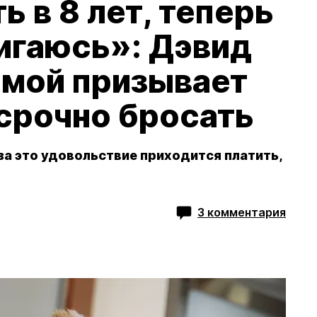
ь в 8 лет, теперь
игаюсь»: Дэвид
емой призывает
срочно бросать
 за это удовольствие приходится платить,
3 комментария