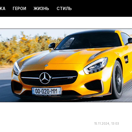
КА
ГЕРОИ
ЖИЗНЬ
СТИЛЬ
15.11.2024, 13:03