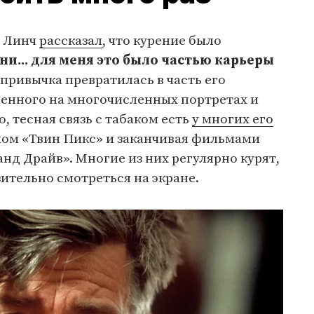
д Линч
рассказал
, что курение было
и... для меня это было частью карьеры
а привычка превратилась в часть его
ленного на многочисленных портретах и
о, тесная связь с табаком есть
у многих его
алом «Твин Пикс» и заканчивая фильмами
нд Драйв». Многие из них регулярно курят,
ительно смотреться на экране.