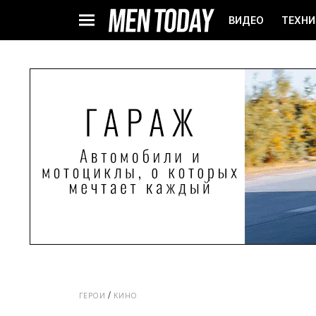
ВИДЕО
ТЕХНИ
ГЕРОИ
КИНО