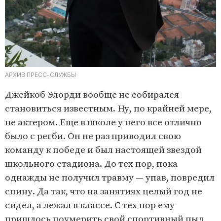
АРХИВ ПРЕСС-СЛУЖБЫ
Джейкоб Элорди вообще не собирался
становиться известным. Ну, по крайней мере,
не актером. Еще в школе у него все отлично
было с регби. Он не раз приводил свою
команду к победе и был настоящей звездой
школьного стадиона. До тех пор, пока
однажды не получил травму — упав, повредил
спину. Да так, что на занятиях целый год не
сидел, а лежал в классе. С тех пор ему
пришлось поумерить свой спортивный пыл,