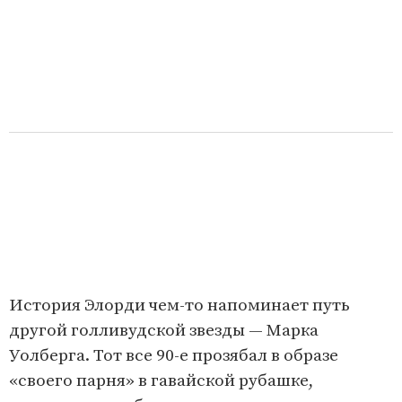
История Элорди чем-то напоминает путь
другой голливудской звезды — Марка
Уолберга. Тот все 90-е прозябал в образе
«своего парня» в гавайской рубашке,