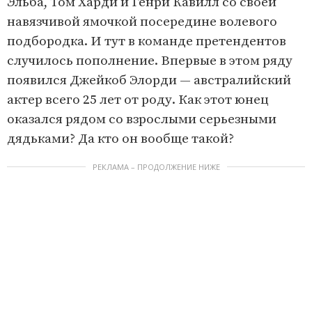
Эльба, Том Харди и Генри Кавилл со своей
навязчивой ямочкой посередине волевого
подбородка. И тут в команде претендентов
случилось пополнение. Впервые в этом ряду
появился Джейкоб Элорди — австралийский
актер всего 25 лет от роду. Как этот юнец
оказался рядом со взрослыми серьезными
дядьками? Да кто он вообще такой?
РЕКЛАМА – ПРОДОЛЖЕНИЕ НИЖЕ