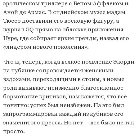
эротическом триллере с Беном Аффлеком и
Аной де Армас. В сиднейском музее мадам
Тюссо поставили его восковую фигуру, а
журнал GQ прямо на обложке приложения
Hype, где собирает яркие тренды, назвал его
«лидером нового поколения».
Что ж, теперь, когда всякое появление Элорди
на публике сопровождается женскими
вздохами, переходящими в стоны, а новые
роли вызывают неизменно благосклонное
бормотание критиков, нам кажется, что все
понятно: успех был неизбежен. На это был
запрограммирован каждый из кубиков его
знаменитого пресса. Но нет — все было не так
просто.