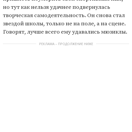
но тут как нельзя удачнее подвернулась
творческая самодеятельность. Он снова стал
звездой школы, только не на поле, а на сцене.
Говорят, лучше всего ему удавались мюзиклы.
РЕКЛАМА – ПРОДОЛЖЕНИЕ НИЖЕ