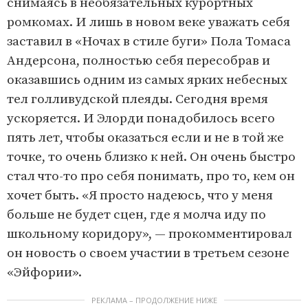
снимаясь в необязательных курортных
ромкомах. И лишь в новом веке уважать себя
заставил в «Ночах в стиле буги» Пола Томаса
Андерсона, полностью себя пересобрав и
оказавшись одним из самых ярких небесных
тел голливудской плеяды. Сегодня время
ускоряется. И Элорди понадобилось всего
пять лет, чтобы оказаться если и не в той же
точке, то очень близко к ней. Он очень быстро
стал что-то про себя понимать, про то, кем он
хочет быть. «Я просто надеюсь, что у меня
больше не будет сцен, где я молча иду по
школьному коридору», — прокомментировал
он новость о своем участии в третьем сезоне
«Эйфории».
РЕКЛАМА – ПРОДОЛЖЕНИЕ НИЖЕ