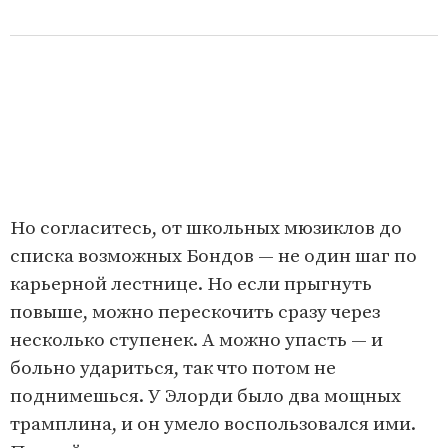
Но согласитесь, от школьных мюзиклов до
списка возможных Бондов — не один шаг по
карьерной лестнице. Но если прыгнуть
повыше, можно перескочить сразу через
несколько ступенек. А можно упасть — и
больно удариться, так что потом не
поднимешься. У Элорди было два мощных
трамплина, и он умело воспользовался ими.