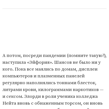
А потом, посреди пандемии (помните такую?),
наступила «Эйфория». Шансов не было ни у
кого. Пока все маялись по домам, дисплеи
компьютеров и плазменных панелей
регулярно наполнялись тоннами блесток,
литрами крови, килограммами наркотиков —
и сексом. Элорди в роли ученика колледжа
Нейта вновь с обнаженным торсом, он вновь