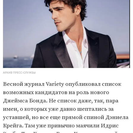
АРХИВ ПРЕСС-СЛУЖБЫ
Весной журнал Variety опубликовал список
возможных кандидатов на роль нового
Джеймса Бонда. Не список даже, так, пара
имен, о которых уже давно шептались за
уставшей, но все еще прямой спиной Дэниела
Крейга. Там уже привычно маячили Идрис