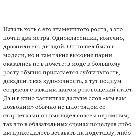
Начать хоть с его знаменитого роста, а это
почти два метра. Одноклассники, конечно,
дразнили его дылдой. Он пошел было в
модели, но и там такие высокие парни
оказались не в почете: в моде к большому
росту обычно прилагается субтильность,
декадентская худосочность, а тут подиум
сотрясал с каждым шагом розовощекий атлет.
Да и в кино кастингах дальше слов «мы вам
позвоним» обычно не шло: рядом со
старлетками он выглядел совсем огромным,
так что в обязательных сценах поцелуев либо
им приходилось вставать на подставку, либо