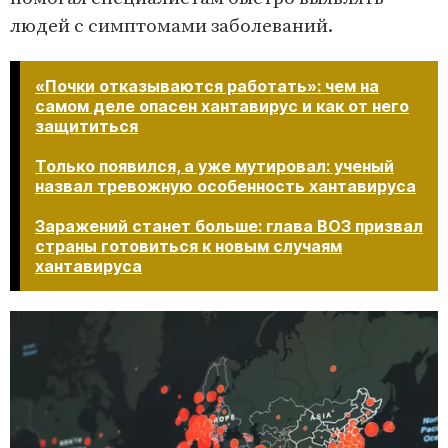
людей с симптомами заболеваний.
«Почки отказываются работать»: чем на
самом деле опасен хантавирус и как от него
защититься
Только появился, а уже мутировал: ученый
назвал тревожную особенность хантавируса
Заражений станет больше: глава ВОЗ призвал
страны готовиться к новым случаям
хантавируса​​​​​​​