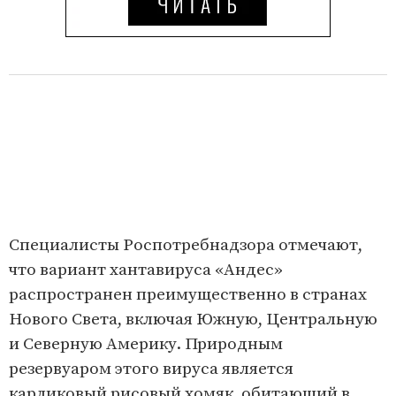
Специалисты Роспотребнадзора отмечают,
что вариант хантавируса «Андес»
распространен преимущественно в странах
Нового Света, включая Южную, Центральную
и Северную Америку. Природным
резервуаром этого вируса является
карликовый рисовый хомяк, обитающий в