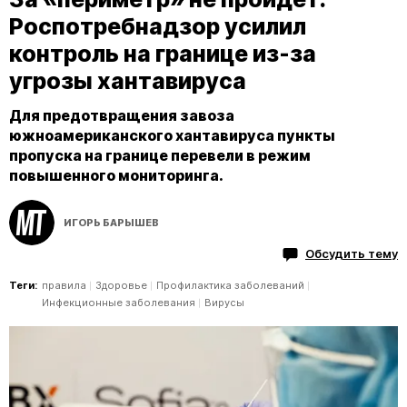
Роспотребнадзор усилил
контроль на границе из-за
угрозы хантавируса
Для предотвращения завоза
южноамериканского хантавируса пункты
пропуска на границе перевели в режим
повышенного мониторинга.
ИГОРЬ БАРЫШЕВ
Обсудить тему
Теги:
правила
Здоровье
Профилактика заболеваний
Инфекционные заболевания
Вирусы