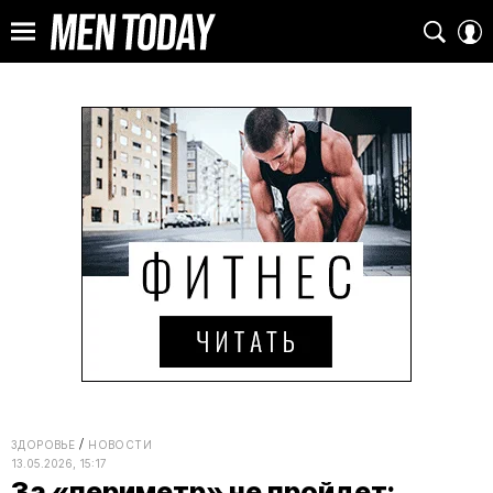
ЗДОРОВЬЕ
НОВОСТИ
13.05.2026, 15:17
За «периметр» не пройдет: