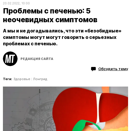
20.02.2022, 10:00
Проблемы с печенью: 5
неочевидных симптомов
А мы и не догадывались, что эти «безобидные»
симптомы могут могут говорить о серьезных
проблемах с печенью.
РЕДАКЦИЯ САЙТА
Обсудить тему
Теги:
Здоровье
Лонгрид