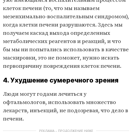
уже имеющимся воспалительным процессом
клеток печени (то, что мы называем
мезенхимально-воспалительным синдромом),
когда клетки печени разрушаются. Здесь мы
получаем каскад выхода определенных
метаболических реагентов и реакций, и что
бы мы ни попытались использовать в качестве
маскировки, это не поможет, нужно искать
первопричину повреждения клеток печени.
4. Ухудшение сумеречного зрения
Люди могут годами лечиться у
офтальмологов, использовать множество
лекарств, инъекций, не подозревая, что дело в
печени.
РЕКЛАМА – ПРОДОЛЖЕНИЕ НИЖЕ