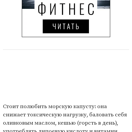
Стоит полюбить морскую капусту: она
снижает токсическую нагрузку, баловать себя
оливковым маслом, кешью (горсть в день),
употреблять липоевую кислоту и витамин