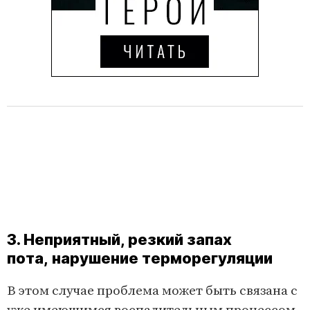
3. Неприятный, резкий запах
пота, нарушение терморегуляции
В этом случае проблема может быть связана с