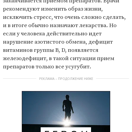
заканчивается приемом препаратов. Врачи
рекомендуют изменить образ жизни,
исключить стресс, что очень сложно сделать,
и в итоге обычно назначают лекарства. Но
если у человека действительно идет
нарушение азотистого обмена, дефицит
витаминов группы B, D, появляется
железодефицит, в такой ситуации прием
препаратов только все усугубит.
РЕКЛАМА – ПРОДОЛЖЕНИЕ НИЖЕ