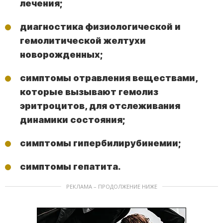
лечения;
диагностика физиологической и
гемолитической желтухи
новорожденных;
симптомы отравления веществами,
которые вызывают гемолиз
эритроцитов, для отслеживания
динамики состояния;
симптомы гипербилирубинемии;
симптомы гепатита.
РЕКЛАМА – ПРОДОЛЖЕНИЕ НИЖЕ