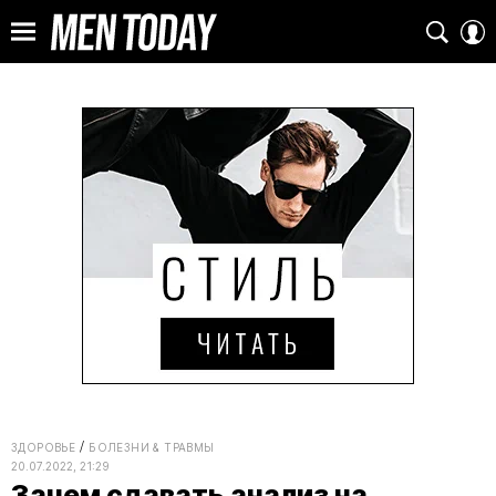
ЗДОРОВЬЕ
БОЛЕЗНИ & ТРАВМЫ
20.07.2022, 21:29
Зачем сдавать анализ на