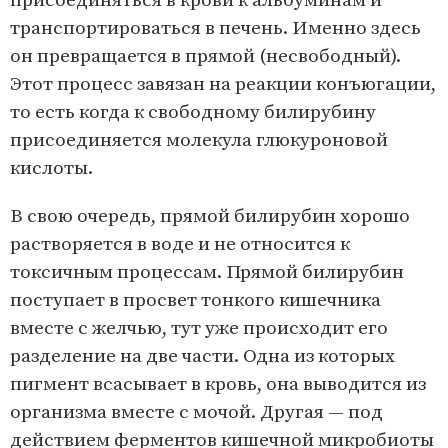
присоединяться в крови к альбуминам и
транспортироваться в печень. Именно здесь
он превращается в прямой (несвободный).
Этот процесс завязан на реакции конъюгации,
то есть когда к свободному билирубину
присоединяется молекула глюкуроновой
кислоты.
В свою очередь, прямой билирубин хорошо
растворяется в воде и не относится к
токсичным процессам. Прямой билирубин
поступает в просвет тонкого кишечника
вместе с желчью, тут уже происходит его
разделение на две части. Одна из которых
пигмент всасывает в кровь, она выводится из
организма вместе с мочой. Другая — под
действием ферментов кишечной микробиоты