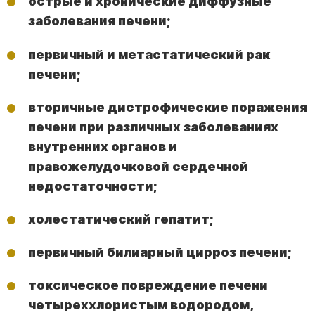
острые и хронические диффузные
заболевания печени;
первичный и метастатический рак
печени;
вторичные дистрофические поражения
печени при различных заболеваниях
внутренних органов и
правожелудочковой сердечной
недостаточности;
холестатический гепатит;
первичный билиарный цирроз печени;
токсическое повреждение печени
четыреххлористым водородом,