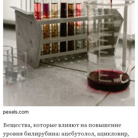
pexels.com
Вещества, которые влияют на повышение
уровня билирубина: ацебутолол, ацикловир,