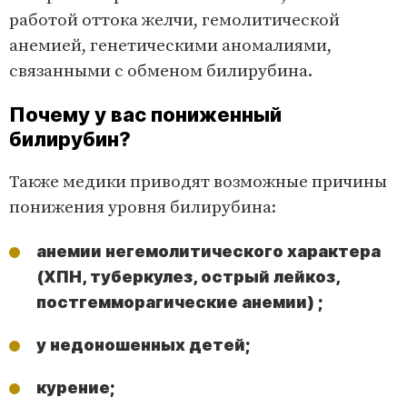
работой оттока желчи, гемолитической
анемией, генетическими аномалиями,
связанными с обменом билирубина.
Почему у вас пониженный
билирубин?
Также медики приводят возможные причины
понижения уровня билирубина:
анемии негемолитического характера
(ХПН, туберкулез, острый лейкоз,
постгемморагические анемии) ;
у недоношенных детей;
курение;