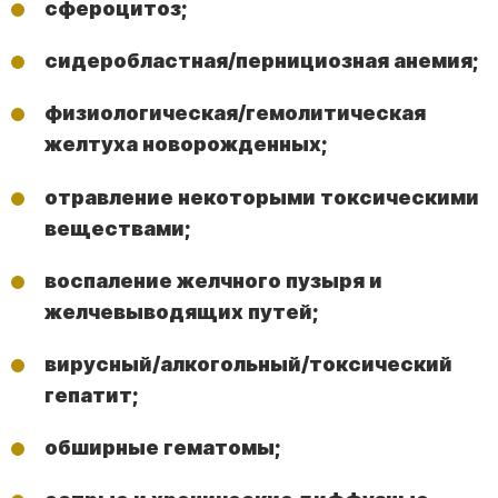
сфероцитоз;
сидеробластная/пернициозная анемия;
физиологическая/гемолитическая
желтуха новорожденных;
отравление некоторыми токсическими
веществами;
воспаление желчного пузыря и
желчевыводящих путей;
вирусный/алкогольный/токсический
гепатит;
обширные гематомы;