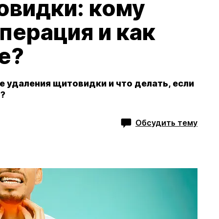
овидки: кому
операция и как
е?
е удаления щитовидки и что делать, если
я?
Обсудить тему