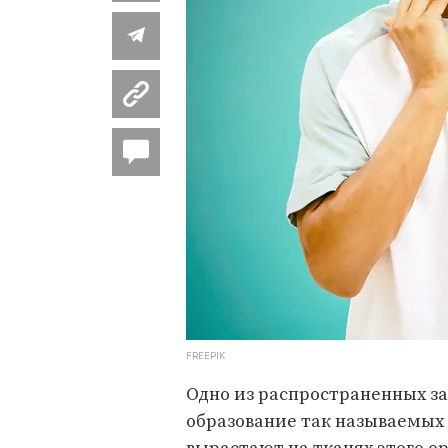
FREEPIK
Одно из распространенных з
образование так называемых 