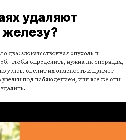
чаях удаляют
 железу?
го два: злокачественная опухоль и
об. Чтобы определить, нужна ли операция,
ию узлов, оценит их опасность и примет
 узелки под наблюдением, или все же они
 удалить.