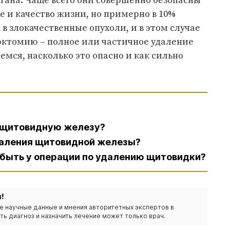
ргана. Чаще всего они совершенно безопасны
е и качество жизни, но примерно в 10%
в злокачественные опухоли, и в этом случае
ктомию – полное или частичное удаление
мся, насколько это опасно и как сильно
т щитовидную железу?
удаления щитовидной железы?
 быть у операции по удалению щитовидки?
!
е научные данные и мнения авторитетных экспертов в
ть диагноз и назначить лечение может только врач.