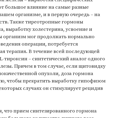
ют большое влияние на самые разные
ашем организме, и в первую очередь – на
ств. Также тиреотропные гормоны
а, выработку холестерина, усвоение и
ы организм мог продолжать нормально
ведения операции, потребуется
ая терапия. В течение всей последующей
L-тироксин – синтетический аналог одного
езы. Причем в том случае, если щитовидку
злокачественной опухоли, доза гормона
ю, чтобы прекратить выработку гипофизом
екоторых случаях он стимулирует рецидив
, что прием синтезированного гормона