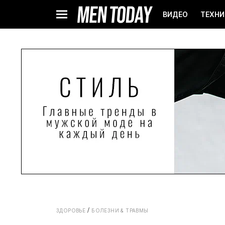
ВИДЕО
ТЕХНИ
ЗДОРОВЬЕ
БОЛЕЗНИ & ТРАВМЫ