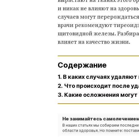
вырастают на тканях этого о
и никак не влияют на здоровь
случаев могут перерождаться 
врачи рекомендуют тиреоидэ
щитовидной железы. Разбирае
влияет на качество жизни.
Содержание
1. В каких случаях удаляю
2. Что происходит после 
3. Какие осложнения могут
Не занимайтесь самолечением
В наших статьях мы собираем последни
области здоровья. Но помните: постави