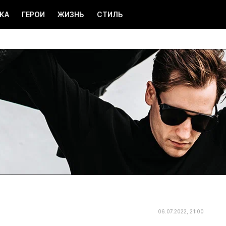
КА
ГЕРОИ
ЖИЗНЬ
СТИЛЬ
06.07.2022, 21:00