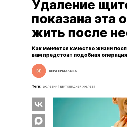
Удаление щит
показана эта 
жить после не
Как меняется качество жизни посл
вам предстоит подобная операци
ВЕРА ЕРМАКОВА
Теги:
Болезни
щитовидная железа