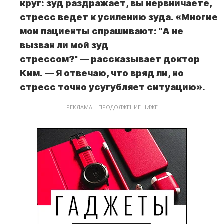
круг: зуд раздражает, вы нервничаете,
стресс ведет к усилению зуда. «Многие
мои пациенты спрашивают: "А не
вызван ли мой зуд
стрессом?" — рассказывает доктор
Ким. — Я отвечаю, что вряд ли, но
стресс точно усугубляет ситуацию».
РЕКЛАМА – ПРОДОЛЖЕНИЕ НИЖЕ