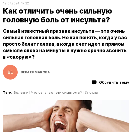
19.07.2024, 17:22
Как отличить очень сильную
головную боль от инсульта?
Самый известный признак инсульта — это очень
сильная головная боль. Но как понять, когда у вас
просто болит голова, а когда счет идет в прямом
смысле слова на минуты и нужно срочно звонить
в «скорую»?
ВЕРА ЕРМАКОВА
Обсудить тему
Теги:
Болезни
Что означают эти симптомы?
Инсульт