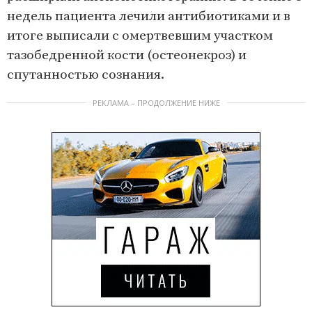
недель пациента лечили антибиотиками и в
итоге выписали с омертвевшим участком
тазобедренной кости (остеонекроз) и
спутанностью сознания.
РЕКЛАМА – ПРОДОЛЖЕНИЕ НИЖЕ