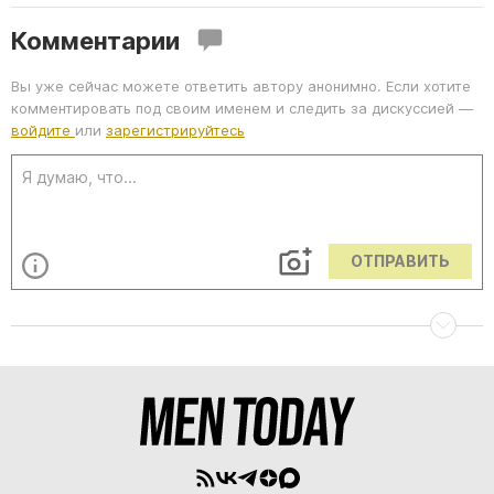
Комментарии
Вы уже сейчас можете ответить автору анонимно. Если хотите
комментировать под своим именем и следить за дискуссией —
войдите
или
зарегистрируйтесь
ОТПРАВИТЬ