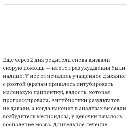
Еще через 2 дня родители снова вызвали
скорую помощь — на этот раз ухудшения были
налицо. У нее отмечались учащенное дыхание
с рвотой (врачам пришлось интубировать
маленькую пациентку), вялость, которая
прогрессировала. Антибиотики результатов
не давали, а когда наконец в анализах высеяли
возбудителя мелиоидоза, у девочки началось
воспаление мозга. Длительное лечение