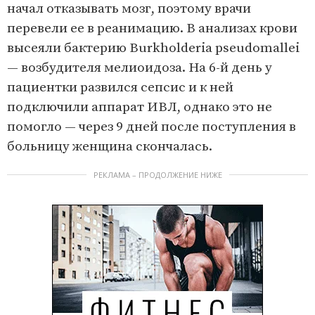
начал отказывать мозг, поэтому врачи
перевели ее в реанимацию. В анализах крови
высеяли бактерию Burkholderia pseudomallei
— возбудителя мелиоидоза. На 6-й день у
пациентки развился сепсис и к ней
подключили аппарат ИВЛ, однако это не
помогло — через 9 дней после поступления в
больницу женщина скончалась.
РЕКЛАМА – ПРОДОЛЖЕНИЕ НИЖЕ