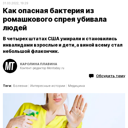
31.03.2022, 19:29
Как опасная бактерия из
ромашкового спрея убивала
людей
В четырех штатах США умирали и становились
инвалидами взрослые и дети, а виной всему стал
небольшой флакончик.
КАРОЛИНА ПЛАВИНА
Контент-редактор Mentoday.ru
Обсудить тему
Теги:
Болезни
Интересные истории
Медицина