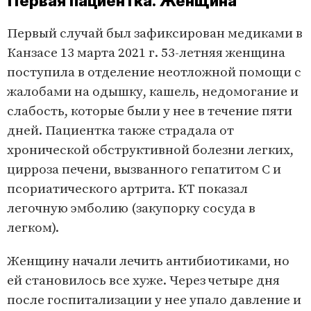
Первая пациентка. Женщина
Первый случай был зафиксирован медиками в
Канзасе 13 марта 2021 г. 53-летняя женщина
поступила в отделение неотложной помощи с
жалобами на одышку, кашель, недомогание и
слабость, которые были у нее в течение пяти
дней. Пациентка также страдала от
хронической обструктивной болезни легких,
цирроза печени, вызванного гепатитом С и
псориатического артрита. КТ показал
легочную эмболию (закупорку сосуда в
легком).
Женщину начали лечить антибиотиками, но
ей становилось все хуже. Через четыре дня
после госпитализации у нее упало давление и