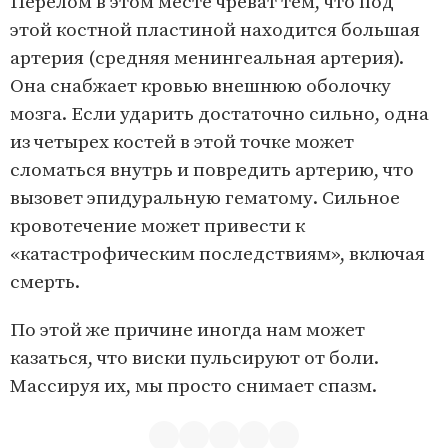
Перелом в этом месте чреват тем, что под
этой костной пластиной находится большая
артерия (средняя менингеальная артерия).
Она снабжает кровью внешнюю оболочку
мозга. Если ударить достаточно сильно, одна
из четырех костей в этой точке может
сломаться внутрь и повредить артерию, что
вызовет эпидуральную гематому. Сильное
кровотечение может привести к
«катастрофическим последствиям», включая
смерть.
По этой же причине иногда нам может
казаться, что виски пульсируют от боли.
Массируя их, мы просто снимает спазм.