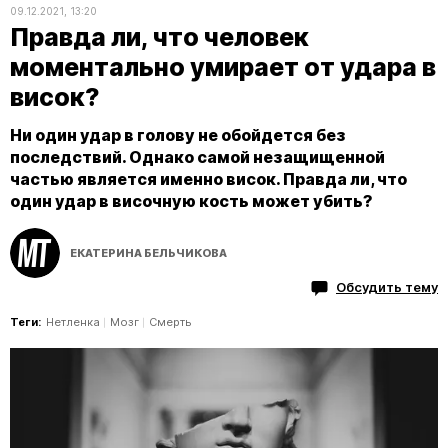
09.12.2021, 13:20
Правда ли, что человек
моментально умирает от удара в
висок?
Ни один удар в голову не обойдется без
последствий. Однако самой незащищенной
частью является именно висок. Правда ли, что
один удар в височную кость может убить?
ЕКАТЕРИНА БЕЛЬЧИКОВА
Обсудить тему
Теги:
Нетленка
Мозг
Смерть