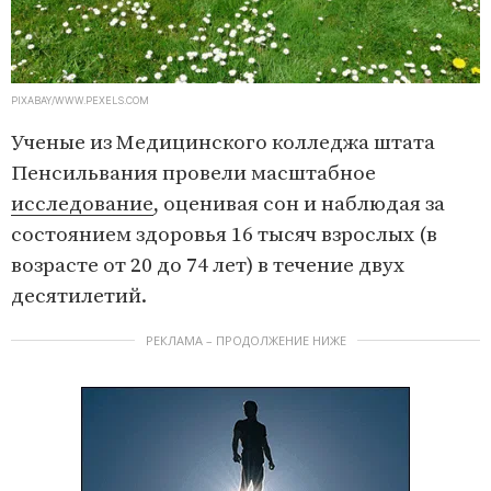
PIXABAY/WWW.PEXELS.COM
Ученые из Медицинского колледжа штата
Пенсильвания провели масштабное
исследование
, оценивая сон и наблюдая за
состоянием здоровья 16 тысяч взрослых (в
возрасте от 20 до 74 лет) в течение двух
десятилетий.
РЕКЛАМА – ПРОДОЛЖЕНИЕ НИЖЕ