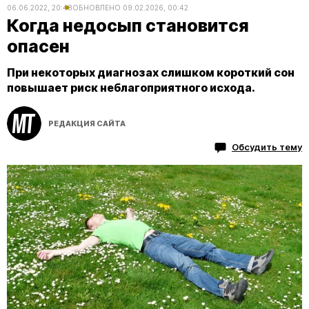
06.06.2022, 20:48
ОБНОВЛЕНО
09.02.2026, 00:42
Когда недосып становится
опасен
При некоторых диагнозах слишком короткий сон
повышает риск неблагоприятного исхода.
РЕДАКЦИЯ САЙТА
Обсудить тему