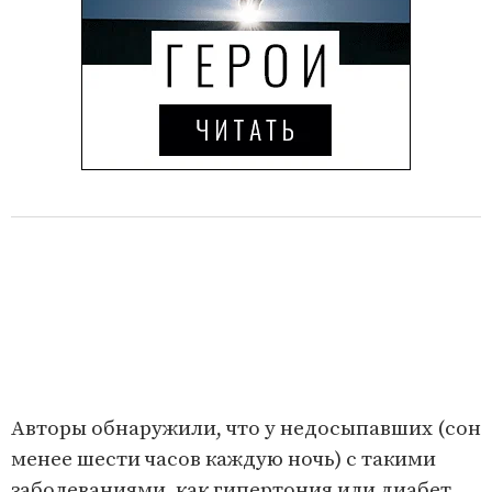
Авторы обнаружили, что у недосыпавших (сон
менее шести часов каждую ночь) с такими
заболеваниями, как гипертония или диабет