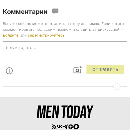
Комментарии
Вы уже сейчас можете ответить автору анонимно. Если хотите
комментировать под своим именем и следить за дискуссией —
войдите
или
зарегистрируйтесь
ОТПРАВИТЬ