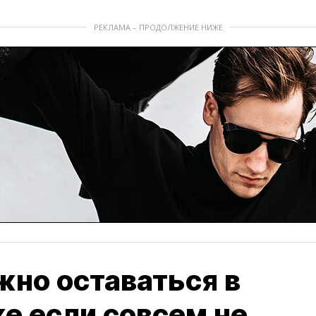
РЕКЛАМА – ПРОДОЛЖЕНИЕ НИЖЕ
но оставаться в
же если совсем не