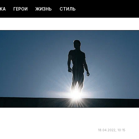
КА
ГЕРОИ
ЖИЗНЬ
СТИЛЬ
18.04.2022, 10:15