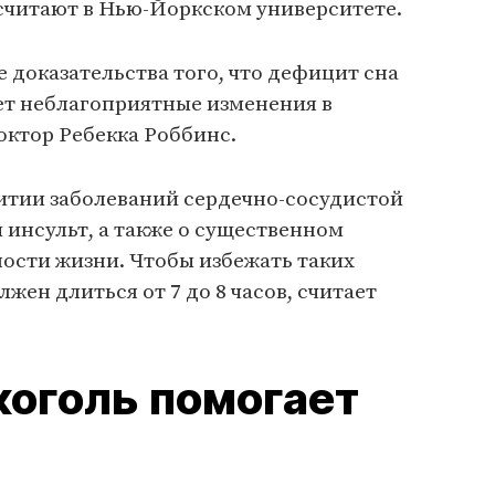
 считают в Нью-Йоркском университете.
 доказательства того, что дефицит сна
ает неблагоприятные изменения в
октор Ребекка Роббинс.
витии заболеваний сердечно-сосудистой
 инсульт, а также о существенном
сти жизни. Чтобы избежать таких
жен длиться от 7 до 8 часов, считает
оголь помогает