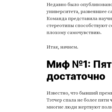
Недавно было опубликовано
университета, развеявшее 
Команда представила научны
стереотипы способствуют 
плохому самочувствию.
Итак, начнем.
Миф №1: Пят
достаточно
Известно, что бывший прем
Тэтчер спала не более пяти 
многие люди жертвуют полн