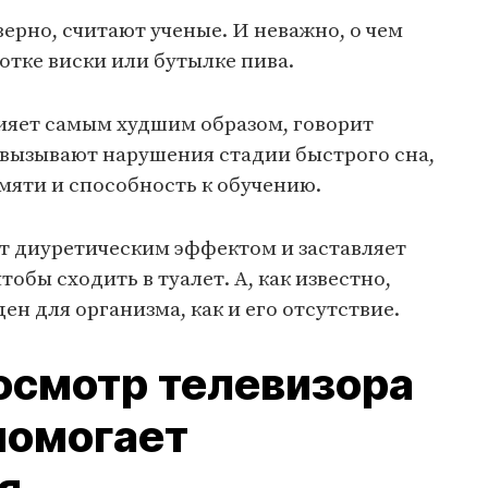
верно, считают ученые. И неважно, о чем
лотке виски или бутылке пива.
лияет самым худшим образом, говорит
 вызывают нарушения стадии быстрого сна,
амяти и способность к обучению.
ет диуретическим эффектом и заставляет
тобы сходить в туалет. А, как известно,
н для организма, как и его отсутствие.
смотр телевизора
помогает