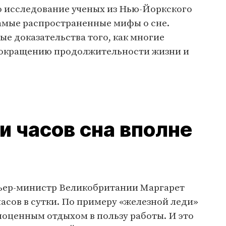
 исследование ученых из Нью-Йоркского
самые распространенные мифы о сне.
е доказательства того, как многие
сокращению продолжительности жизни и
и часов сна вполне
ьер-министр Великобритании Маргарет
часов в сутки. По примеру «железной леди»
оценным отдыхом в пользу работы. И это