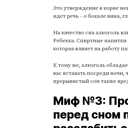
Это утверждение в корне не
идет речь – о бокале вина, г
На качество сна алкоголь в
Ребекка. Спиртные напитки
которая влияет на работу п
К тому же, алкоголь облада
вас вставать посреди ночи, ч
прерывистый сон также вреде
Миф №3: Про
перед сном 