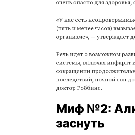
очень опасно для здоровья,
«У нас есть неопровержимые
(пять и менее часов) вызыв
организме», — утверждает д
Речь идет о возможном раз
системы, включая инфаркт и
сокращении продолжительно
последствий, ночной сон дол
доктор Роббинс.
Миф №2: Алк
заснуть