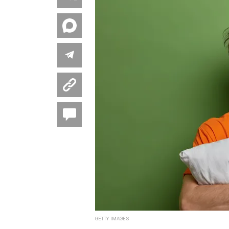
GETTY IMAGES