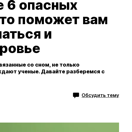
 6 опасных
это поможет вам
аться и
оровье
вязанные со сном, не только
ждают ученые. Давайте разберемся с
Обсудить тему