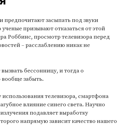
я
и предпочитают засыпать под звуки
 ученые призывают отказаться от этой
ра Роббинс, просмотр телевизора перед
овостей – расслаблению никак не
 вызвать бессонницу, и тогда о
 вообще забыть.
у использования телевизора, смартфона
пагубное влияние синего света. Научно
н излучения подавляет выработку
оторого напрямую зависит качество нашего