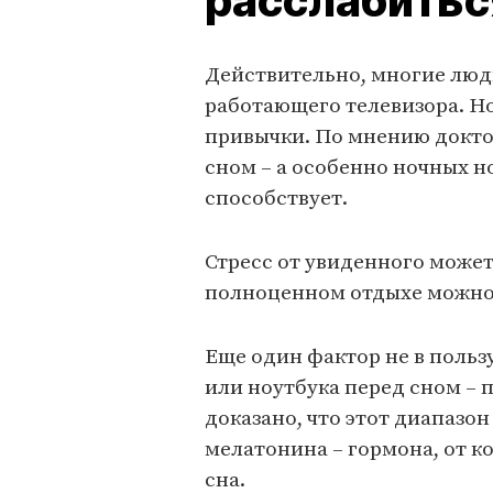
расслабитьс
Действительно, многие люд
работающего телевизора. Но
привычки. По мнению докто
сном – а особенно ночных н
способствует.
Стресс от увиденного может
полноценном отдыхе можно
Еще один фактор не в польз
или ноутбука перед сном – 
доказано, что этот диапазо
мелатонина – гормона, от к
сна.