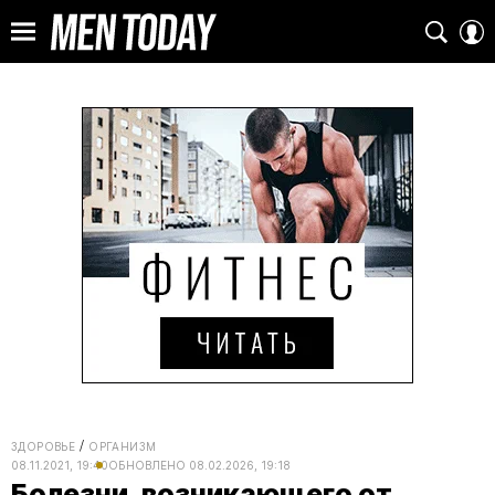
ЗДОРОВЬЕ
ОРГАНИЗМ
08.11.2021, 19:40
ОБНОВЛЕНО
08.02.2026, 19:18
Болезни, возникающего от