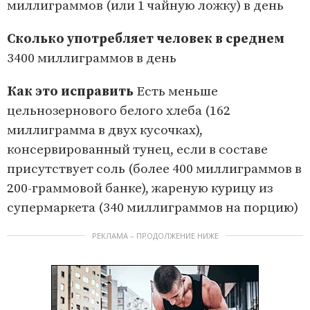
миллиграммов (или 1 чайную ложку) в день
Сколько употреб­ляет ч­еловек в среднем
3400 миллиграммов в день
Как это исправить
Есть меньше
цельнозернового белого хлеба (162
миллиграмма в двух кусочках),
консервированный тунец, если в составе
присутствует соль (более 400 миллиграммов в
200-граммовой банке), жареную курицу из
супермаркета (340 миллиграммов на порцию)
РЕКЛАМА – ПРОДОЛЖЕНИЕ НИЖЕ