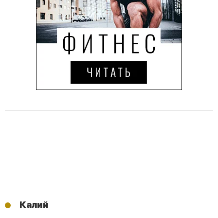
Калий