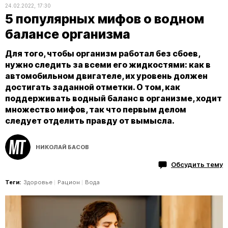
24.02.2022, 17:30
5 популярных мифов о водном
балансе организма
Для того, чтобы организм работал без сбоев,
нужно следить за всеми его жидкостями: как в
автомобильном двигателе, их уровень должен
достигать заданной отметки. О том, как
поддерживать водный баланс в организме, ходит
множество мифов, так что первым делом
следует отделить правду от вымысла.
НИКОЛАЙ БАСОВ
Обсудить тему
Теги:
Здоровье
Рацион
Вода