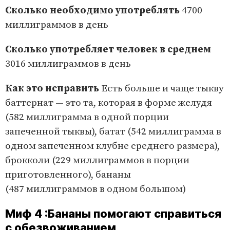
Сколько необходимо упо­треблять
4700
миллиграммов в день
Сколько употреб­ляет ч­еловек в среднем
3016 миллиграммов в день
Как это исправить
Есть больше и чаще тыкву
баттернат — это та, которая в форме желудя
(582 миллиграмма в одной порции
запеченной тыквы), батат (542 миллиграмма в
одном запеченном клубне среднего размера),
брокколи (229 миллиграммов в порции
приготовленного), бананы
(487 миллиграммов в одном большом)
Миф 4 :Бананы помогают справиться
с обезвоживанием