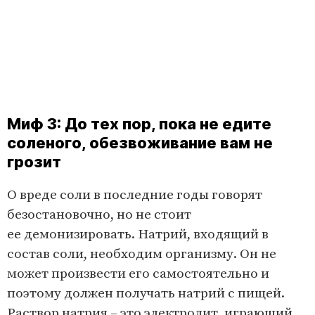
Миф 3: До тех пор, пока не едите
соленого, обезвоживание вам не
грозит
О вреде соли в последние годы говорят
безостановочно, но не стоит
ее демонизироват­ь. Нат­рий, входящий в
состав соли, необходим организму. Он не
может произвести его самостоя­тельно и
поэтому должен полу­чать натрий с пищей.
Раствор натрия – это электролит, играющий