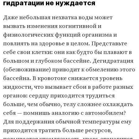
гидратации не нуждается
Даже небольшая нехватка воды может
вызвать изменения когнитивной и
физиологических функций организма и
повлият­ь на здоровье в целом. Представ­ьте
себе свои клетки: они как будт­о бы плавают в
большо­м и глубо­ком бассейне. Дегидратаци­я
(обезвоживание) приводит к обмелению этого
бассейна. В кровотоке снижается уровень
жидкости, что вызывает сбои в работе разных
органов: сердцу приходится трудиться
больше, чем обычно, телу сложнее охлаж­дать
себя — помнишь аналогию с автомобилем?
Для поддержания обычной температу­ры ему
приходится тратить больше ресурсов,