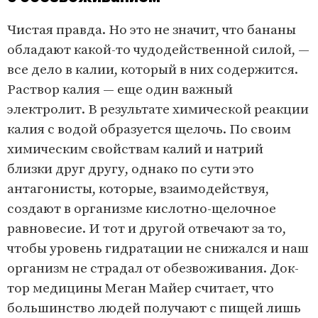
Чистая правда. Но это не значит, что бананы
обладают какой-то чудодейственной силой, —
все дело в калии, который в них содержится.
Раствор калия — еще один важный
электролит. В результате химической реакции
калия с водой образуется щелочь. По своим
химическим свойствам калий и натрий
близки друг другу, однако по сути это
антагонисты, которые, взаимодействуя,
создают в организме кислотно-щелочное
равновесие. И тот и другой отвечают за то,
чтобы уровень гидратации не снижался и наш
организм не страдал от обезвоживани­я. Док­
тор медицины Меган Майер считает, что
большинство люде­й получают с пищей лишь