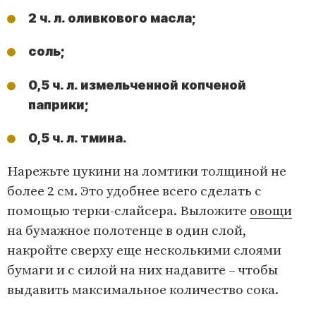
2 ч. л. оливкового масла;
соль;
0,5 ч. л. измельченной копченой
паприки;
0,5 ч. л. тмина.
Нарежьте цукини на ломтики толщиной не
более 2 см. Это удобнее всего сделать с
помощью терки-слайсера. Выложите
овощи
на бумажное полотенце в один слой,
накройте сверху еще несколькими слоями
бумаги и с силой на них надавите – чтобы
выдавить максимальное количество сока.