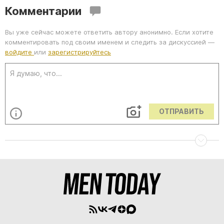
Комментарии
Вы уже сейчас можете ответить автору анонимно. Если хотите
комментировать под своим именем и следить за дискуссией —
войдите
или
зарегистрируйтесь
ОТПРАВИТЬ