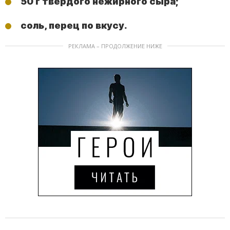
50 г твердого нежирного сыра;
соль, перец по вкусу.
РЕКЛАМА – ПРОДОЛЖЕНИЕ НИЖЕ