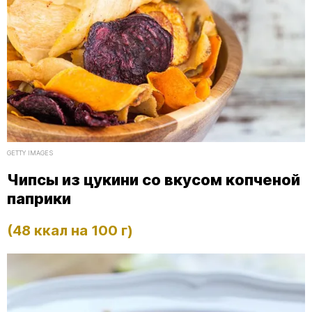
GETTY IMAGES
Чипсы из цукини со вкусом копченой
паприки
(48 ккал на 100 г)