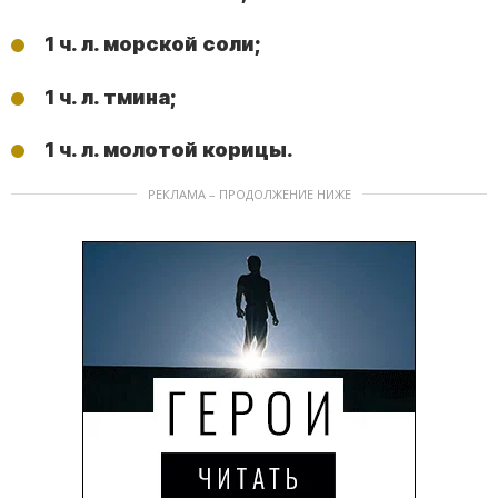
1 ч. л. морской соли;
1 ч. л. тмина;
1 ч. л. молотой корицы.
РЕКЛАМА – ПРОДОЛЖЕНИЕ НИЖЕ