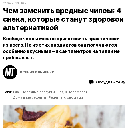
12.04.2023, 10:20
Чем заменить вредные чипсы: 4
снека, которые станут здоровой
альтернативой
Вообще чипсы можно приготовить практически
из всего. Но из этих продуктов они получаются
особенно вкусными – и сантиметров на талии не
прибавляют.
КСЕНИЯ ИЛЬЧЕНКО
Обсудить тему
Теги:
Еда
Полезные продукты
Еда, я люблю тебя
Домашние рецепты
Рецепты с овощами