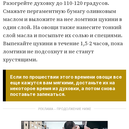
Разогрейте духовку до 110-120 градусов.
Смажьте пергаментную бумагу оливковым
маслом и выложите на нее ломтики цукини в
один слой. На овощи также нанесите тонкий
слой масла и посыпьте их солью и специями.
Выпекайте цукини в течение 1,5-2 часов, пока
ломтики не подсохнут и не станут
хрустящими.
Если по прошествии этого времени овощи все
еще кажутся вам мягкими, достаньте их на
некоторое время из духовки, а потом снова
поставьте запекаться.
РЕКЛАМА – ПРОДОЛЖЕНИЕ НИЖЕ