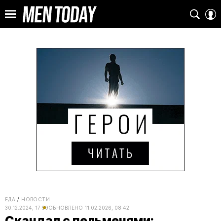
ЕДА
НОВОСТИ
30.12.2024, 17:59
ОБНОВЛЕНО
11.02.2026, 08:42
Скандал с пельменями: