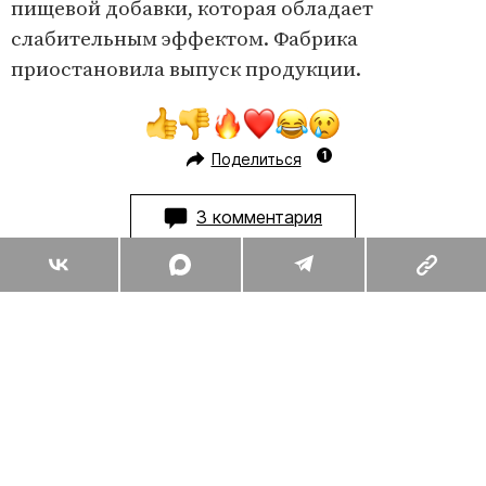
пищевой добавки, которая обладает
слабительным эффектом. Фабрика
приостановила выпуск продукции.
Поделиться
3 комментария
Комментарии
3
Вы уже сейчас можете ответить автору анонимно. Если хотите
комментировать под своим именем и следить за дискуссией —
войдите
или
зарегистрируйтесь