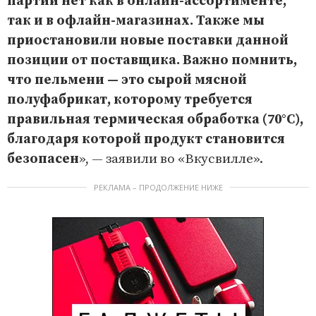
партии нет как в онлайн-ассортименте,
так и в офлайн-магазинах. Также мы
приостановили новые поставки данной
позиции от поставщика. Важно помнить,
что пельмени — это сырой мясной
полуфабрикат, которому требуется
правильная термическая обработка (70°С),
благодаря которой продукт становится
безопасен
», — заявили во «Вкусвилле».
РЕКЛАМА – ПРОДОЛЖЕНИЕ НИЖЕ