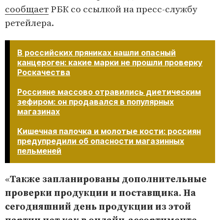
сообщает
РБК со ссылкой на пресс-службу
ретейлера.
В российских пряниках нашли опасный
канцероген: какие марки не прошли проверку
Роскачества
Россияне массово отравились диетическим
зефиром: он продавался в популярных
магазинах
Кишечная палочка и молотые кости: россиян
предупредили об опасности магазинных
пельменей
«
Также запланированы дополнительные
проверки продукции и поставщика. На
сегодняшний день продукции из этой