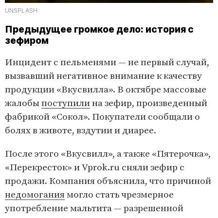
UNSPLASH
Предыдущее громкое дело: история с
зефиром
Инцидент с пельменями — не первый случай,
вызвавший негативное внимание к качеству
продукции «Вкусвилла». В октябре массовые
жалобы
поступили
на зефир, произведенный
фабрикой «Сокол». Покупатели сообщали о
болях в животе, вздутии и диарее.
После этого «Вкусвилл», а также «Пятерочка»,
«Перекресток» и Vprok.ru сняли зефир с
продажи. Компания объяснила, что причиной
недомогания
могло стать чрезмерное
употребление мальтита — разрешенной