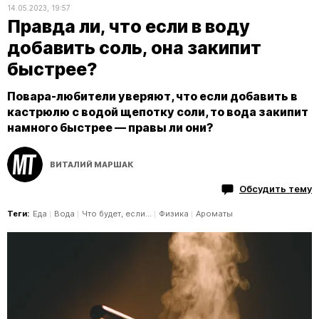
14.05.2023, 19:57
Правда ли, что если в воду
добавить соль, она закипит
быстрее?
Повара-любители уверяют, что если добавить в
кастрюлю с водой щепотку соли, то вода закипит
намного быстрее — правы ли они?
ВИТАЛИЙ МАРШАК
Обсудить тему
Теги:
Еда
Вода
Что будет, если...
Физика
Ароматы