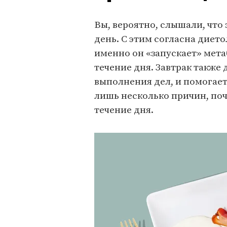
Вы, вероятно, слышали, что
день. С этим согласна диет
именно он «запускает» мета
течение дня. Завтрак также
выполнения дел, и помогает
лишь несколько причин, по
течение дня.