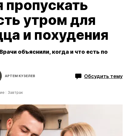
я пропускать
есть утром для
ца и похудения
Врачи объяснили, когда и что есть по
Обсудить тему
АРТЕМ КУЗЕЛЕВ
ние
Завтрак