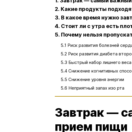
1. Завтрак — самый важны
2. Какие продукты подходя
3. В какое время нужно зав
4. Стоит ли с утра есть пло
5. Почему нельзя пропуска
5.1 Риск развития болезней серд
5.2 Риск развития диабета второ
5.3 Быстрый набор лишнего веса
5.4 Снижение когнитивных спос
5.5 Снижение уровня энергии
5.6 Неприятный запах изо рта
Завтрак — 
прием пищи