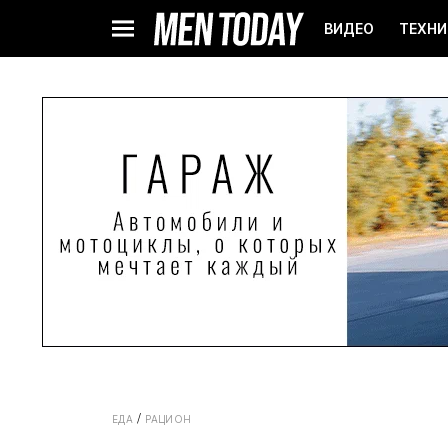
ВИДЕО
ТЕХНИ
ЕДА
РАЦИОН