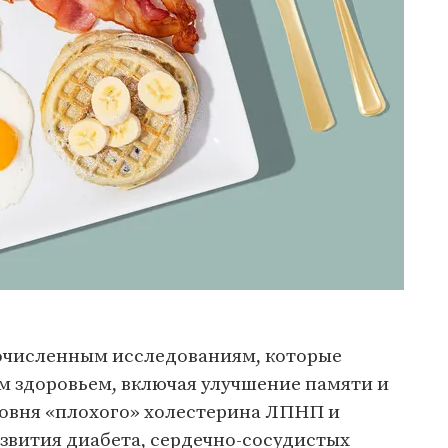
очисленным исследованиям, которые
м здоровьем, включая улучшение памяти и
овня «плохого» холестерина ЛПНП и
звития диабета, сердечно-сосудистых