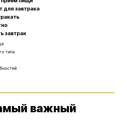
й прием пищи
т для завтрака
тракать
тно
ть завтрак
ца
го типа
обностей
самый важный