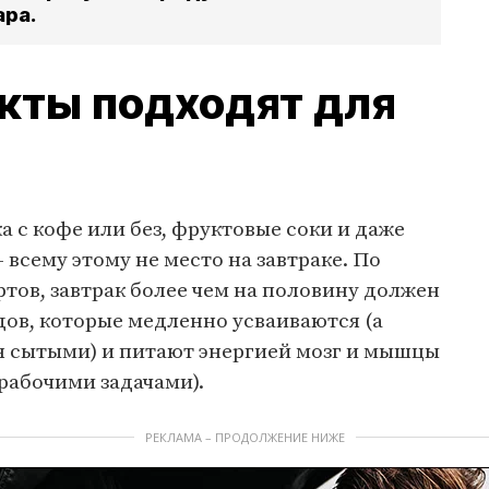
ара.
кты подходят для
а с кофе или без, фруктовые соки и даже
 всему этому не место на завтраке. По
ов, завтрак более чем на половину должен
дов, которые медленно усваиваются (а
я сытыми) и питают энергией мозг и мышцы
 рабочими задачами).
РЕКЛАМА – ПРОДОЛЖЕНИЕ НИЖЕ