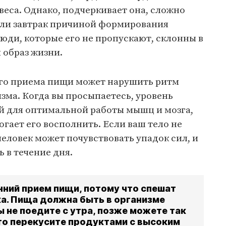
веса. Однако, подчеркивает она, сложно
я ли завтрак причиной формирования
юди, которые его не пропускают, склонны в
 образ жизни.
его приема пищи может нарушить ритм
зма. Когда вы просыпаетесь, уровень
ый для оптимальной работы мышц и мозга,
огает его восполнить. Если ваш тело не
человек может почувствовать упадок сил, и
ь в течение дня.
ний прием пищи, потому что спешат
ка. Пища должна быть в организме
ы не поедите с утра, позже можете так
то перекусите продуктами с высоким