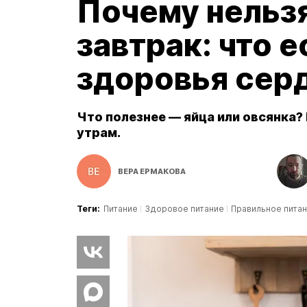
Почему нельз
завтрак: что 
здоровья серд
Что полезнее — яйца или овсянка? 
утрам.
ВЕРА ЕРМАКОВА
Теги:
Питание
Здоровое питание
Правильное пита