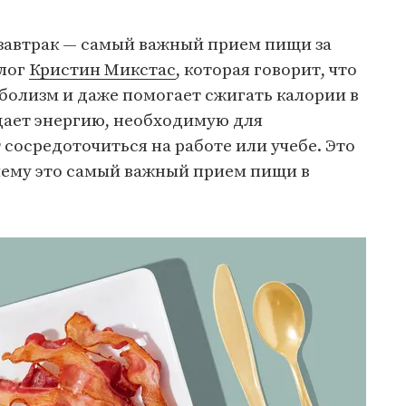
 завтрак — самый важный прием пищи за
олог
Кристин Микстас
, которая говорит, что
болизм и даже помогает сжигать калории в
 дает энергию, необходимую для
 сосредоточиться на работе или учебе. Это
чему это самый важный прием пищи в