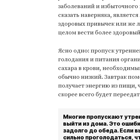
заболеваний и избыточного 
сказать наверняка, являетс
здоровых привычек или же л
целом вести более здоровый
Ясно одно: пропуск утренн
голодания и питания органи
сахара в крови, необходим
обычно низкий. Завтрак пом
получает энергию из пищи, 
скорее всего будет переедат
Многие пропускают утрен
выйти из дома. Это ошиб
задолго до обеда. Если в
сильно проголодаться, ч