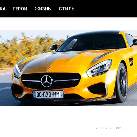
КА
ГЕРОИ
ЖИЗНЬ
СТИЛЬ
20.05.2026, 19:19