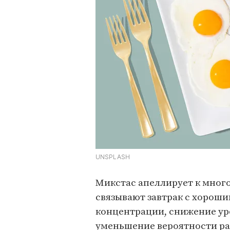
UNSPLASH
Микстас апеллирует к мног
связывают завтрак с хороши
концентрации, снижение ур
уменьшение вероятности ра