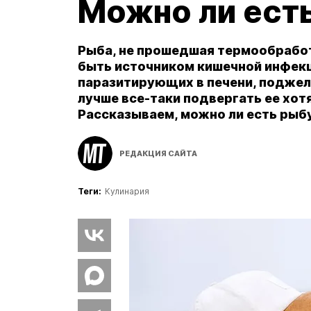
Можно ли ест
Рыба, не прошедшая термообработ
быть источником кишечной инфекци
паразитирующих в печени, поджелу
лучше все-таки подвергать ее хот
Рассказываем, можно ли есть рыбу 
РЕДАКЦИЯ САЙТА
Теги:
Кулинария