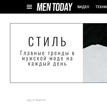
ВИДЕО
ТЕХНИ
ЕДА
РАЦИОН