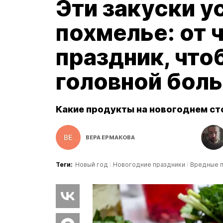
Эти закуски у
похмелье: от 
праздник, чтоб
головной боль
Какие продукты на новогоднем ст
ВЕРА ЕРМАКОВА
Теги:
Новый год
Новогодние праздники
Вредные 