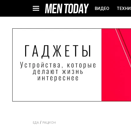
ВИДЕО
ТЕХНИ
ЕДА
РАЦИОН