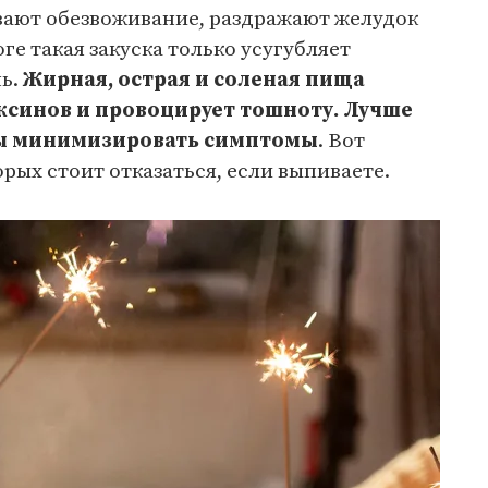
ают обезвоживание, раздражают желудок
ге такая закуска только усугубляет
нь.
Жирная, острая и соленая пища
ксинов и провоцирует тошноту. Лучше
обы минимизировать симптомы
. Вот
орых стоит отказаться, если выпиваете.