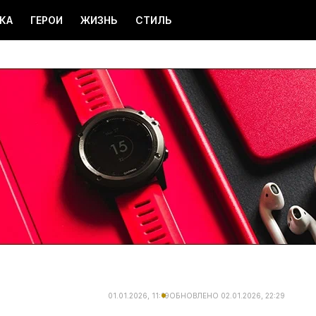
КА
ГЕРОИ
ЖИЗНЬ
СТИЛЬ
01.01.2026, 11:19
ОБНОВЛЕНО
02.01.2026, 22:29