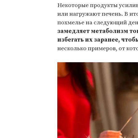
Некоторые продукты усилив
или нагружают печень. В ито
похмелье на следующий де
замедляет метаболизм то
избегать их заранее, чт
несколько примеров, от кот