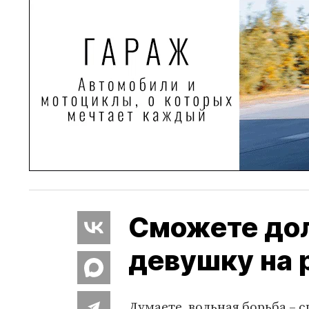
Сможете до
девушку на 
Думаете, вольная борьба – 