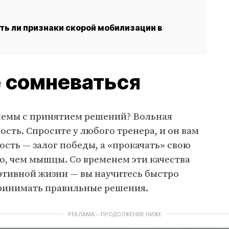
ть ли признаки скорой мобилизации в
 сомневаться
блемы с принятием решений? Вольная
ость. Спросите у любого тренера, и он вам
ость — залог победы, а «прокачать» свою
но, чем мышцы. Со временем эти качества
ртивной жизни — вы научитесь быстро
 принимать правильные решения.
РЕКЛАМА – ПРОДОЛЖЕНИЕ НИЖЕ