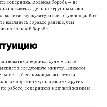
ть соперника. Вольная борьба — не
очно накачать отдельные группы мышц.
 развитая мускулатура всего туловища. Вот
те выглядеть гораздо раньше, чем
ир по вольной борьбе.
нтуицию
вствовать соперника, будете знать
 выкинет в следующую минуту. Никакой
льность. С ее помощью вы, кстати,
олько спортивных, но и любых других
по работе, соперников в личной жизни и