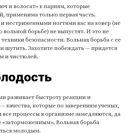
юч и волосат» к парням, которые
, применима только первая часть.
и нестриженными ногтями вас на ковер (не
 вольной борьбе) не выпустят. И это не
 техники безопасности. Вольная борьба с ее
и шутить. Захотите побеждать — придется
м и чистюлей.
олодость
ми развивает быстроту реакции и
 качества, которые по заверениям ученых,
все процессы в организме замедляются, да
е «заторможенным». Вольная борьба
аться молодым.