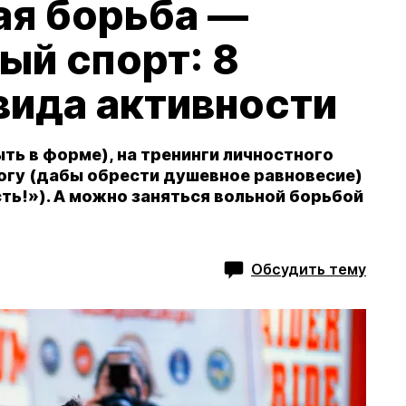
ая борьба —
ый спорт: 8
вида активности
ть в форме), на тренинги личностного
логу (дабы обрести душевное равновесие)
ть!»). А можно заняться вольной борьбой
Обсудить тему