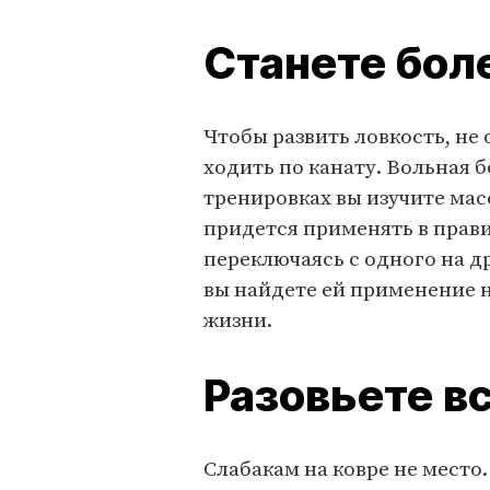
Станете бол
Чтобы развить ловкость, не
ходить по канату. Вольная б
тренировках вы изучите мас
придется применять в прав
переключаясь с одного на др
вы найдете ей применение н
жизни.
Разовьете в
Слабакам на ковре не место.