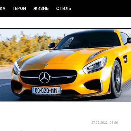
КА
ГЕРОИ
ЖИЗНЬ
СТИЛЬ
27.02.2022, 09:50