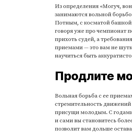
Из определения «Могуч, вон
занимаются вольной борьбой
Потным, с косматой башкой 
говоря уже про чемпионат по
прихоть судей, а требования
приемами — это вам не шутк
научиться быть аккуратисто
Продлите м
Вольная борьба с ее приема
стремительность движений —
присущи молодым. С годами 
и сами вы становитесь боле
позволит вам дольше остав