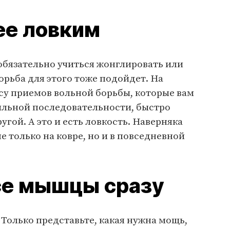
ее ловким
 обязательно учиться жонглировать или
орьба для этого тоже подойдет. На
су приемов вольной борьбы, которые вам
ильной последовательности, быстро
угой. А это и есть ловкость. Наверняка
е только на ковре, но и в повседневной
се мышцы сразу
 Только представьте, какая нужна мощь,