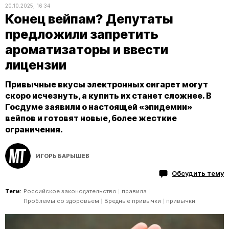
20.10.2025, 16:34
Конец вейпам? Депутаты
предложили запретить
ароматизаторы и ввести
лицензии
Привычные вкусы электронных сигарет могут
скоро исчезнуть, а купить их станет сложнее. В
Госдуме заявили о настоящей «эпидемии»
вейпов и готовят новые, более жесткие
ограничения.
ИГОРЬ БАРЫШЕВ
Обсудить тему
Теги:
Российское законодательство
правила
Проблемы со здоровьем
Вредные привычки
привычки