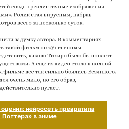
тей создал реалистичные изображения
ми». Ролик стал вирусным, набрав
тров всего за несколько суток.
нили задумку автора. В комментариях
еть такой фильм по «Унесенным
дставить, каково Тихиро было бы попасть
уществами. А еще из видео стало в полной
ьтфильме все так сильно боялись Безликого.
ел очень мило, но его образ,
действительно пугает.
 оценил: нейросеть превратила
и Поттера» в аниме