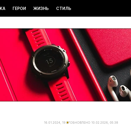
КА
ГЕРОИ
ЖИЗНЬ
СТИЛЬ
16.01.2024, 19:27
ОБНОВЛЕНО
10.02.2026, 05:38