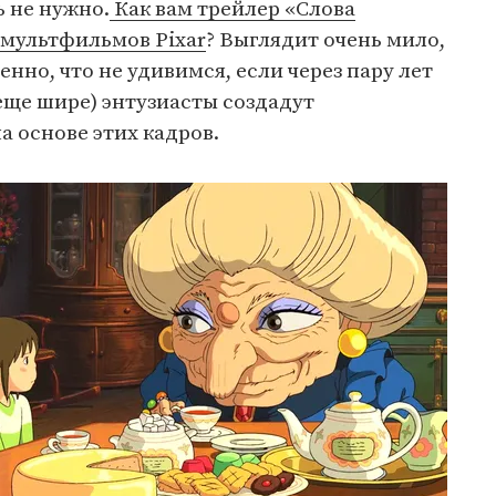
 не нужно.
Как вам трейлер «Слова
 мультфильмов Pixar
? Выглядит очень мило,
енно, что не удивимся, если через пару лет
еще шире) энтузиасты создадут
 основе этих кадров.