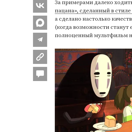
За примерами далеко ходить
пацана», сделанный в стиле
а сделано настолько качеств
(когда возможности станут 
полноценный мультфильм на