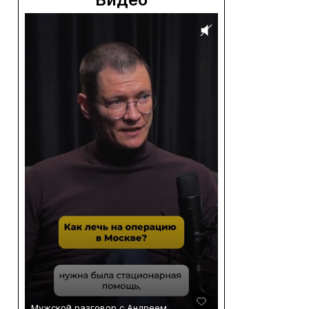
Мужской разговор с Андреем