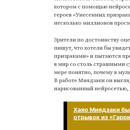
котором с помощью нейросе
героев «Унесенных призрака
несколько миллионов просмо
Зрители по достоинству оце
пишут, что хотели бы увид
призраками» и пытаются пре
в мир со столь страшными с
мере понятно, почему в мул
В работе Миядзаки он выгляд
нарисованный нейросетью, 
Хаяо Миядзаки бы
отрывок из «Гарр