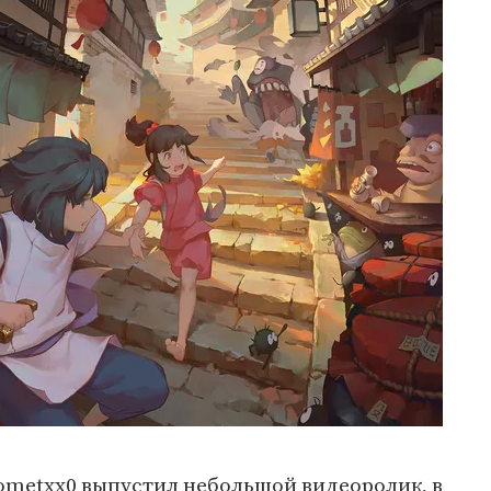
ometxx0 выпустил небольшой видеоролик, в