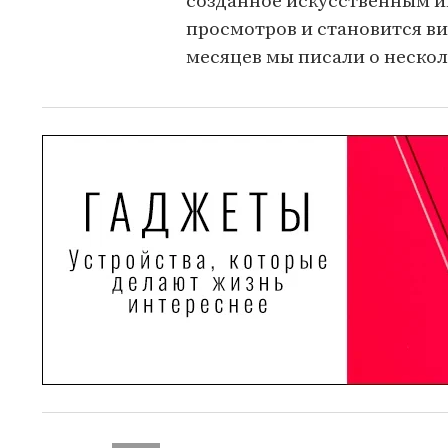
созданное искусственным и
просмотров и становится ви
месяцев мы писали о нескол