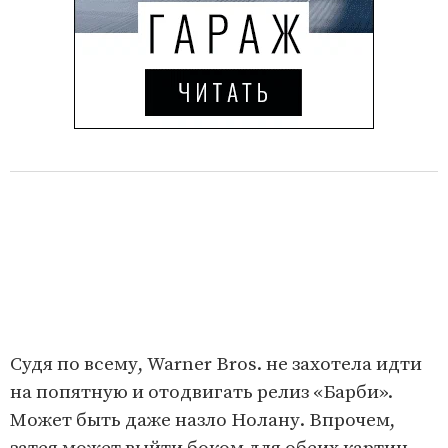
Судя по всему, Warner Bros. не захотела идти
на попятную и отодвигать релиз «Барби».
Может быть даже назло Нолану. Впрочем,