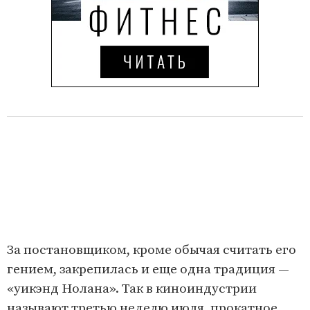
За постановщиком, кроме обычая считать его
гением, закрепилась и еще одна традиция —
«уикэнд Нолана». Так в киноиндустрии
называют третью неделю июля, прокатное