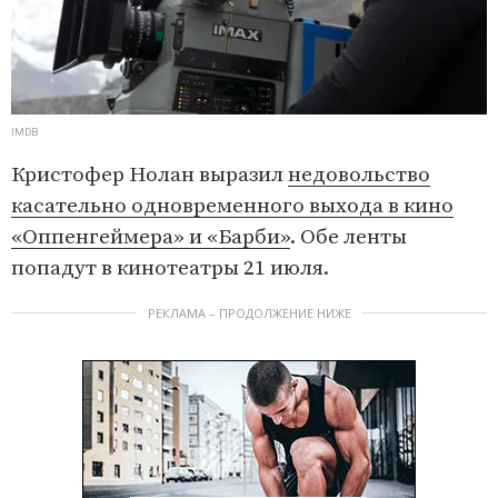
IMDB
Кристофер Нолан выразил
недовольство
касательно одновременного выхода в кино
«Оппенгеймера» и «Барби»
. Обе ленты
попадут в кинотеатры 21 июля.
РЕКЛАМА – ПРОДОЛЖЕНИЕ НИЖЕ