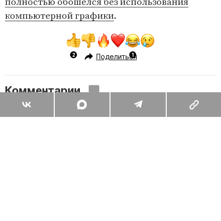
полностью обошелся без использования
компьютерной графики
.
Поделиться
Комментарии
Вы уже сейчас можете ответить автору анонимно. Если хотите
комментировать под своим именем и следить за дискуссией —
войдите
или
зарегистрируйтесь
ОТПРАВИТЬ