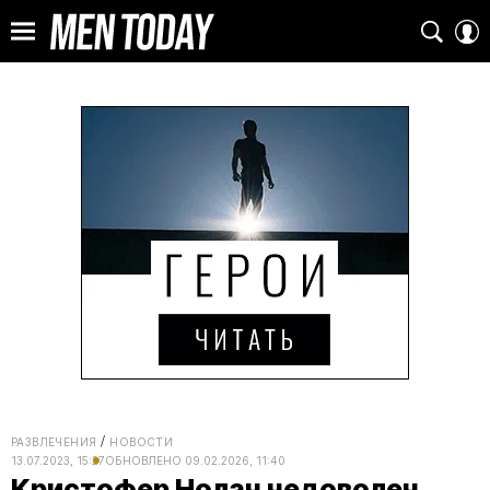
РАЗВЛЕЧЕНИЯ
НОВОСТИ
13.07.2023, 15:27
ОБНОВЛЕНО
09.02.2026, 11:40
Кристофер Нолан недоволен