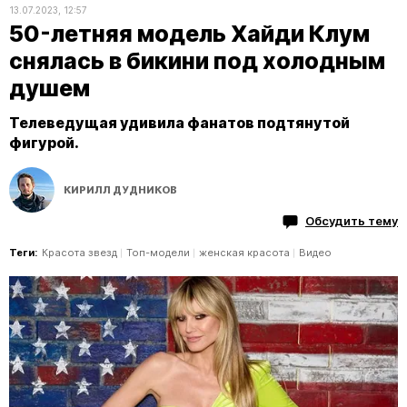
13.07.2023, 12:57
50-летняя модель Хайди Клум
снялась в бикини под холодным
душем
Телеведущая удивила фанатов подтянутой
фигурой.
КИРИЛЛ ДУДНИКОВ
Обсудить тему
Теги:
Красота звезд
Топ-модели
женская красота
Видео