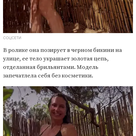
СОЦСЕТИ
В ролике она позирует в черном бикини на
улице, ее тело украшает золотая цепь,
отделанная брильянтами. Модель
запечатлела себя без косметики.