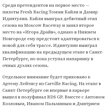
Среди претендентов на первое место —
пилоты Fresh Racing Томми Кайли и Дамир
Идиятулин. Кайли выиграл дебютный этап
сезона на Moscow Raceway и занял второе
место на «Игора Драйв», однако в Нижнем
Новгороде ему предстоит адаптироваться к
новой для себя трассе. Идиятулин выиграл
квалификацию на предыдущем этапе в Санкт-
Петербурге, но пока уступал напарнику в
очных дуэлях сезона.
Отдельное внимание будет приковано к
Артему Лейтису из Carville Racing. На этапе в
Санкт-Петербурге он впервые в карьере
вышел в полуфинал RDS GP. Вместе с Антоном
Козловым, Иваном Пальминым и Дмитрием