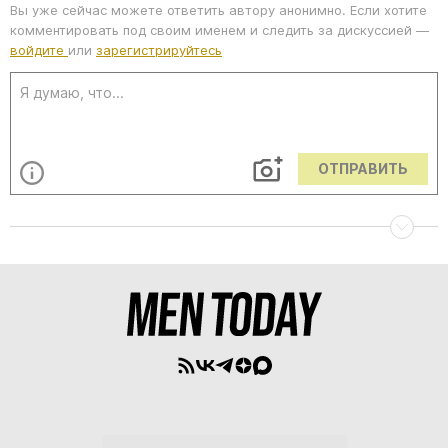
Вы уже сейчас можете ответить автору анонимно. Если хотите
комментировать под своим именем и следить за дискуссией —
войдите
или
зарегистрируйтесь
ОТПРАВИТЬ