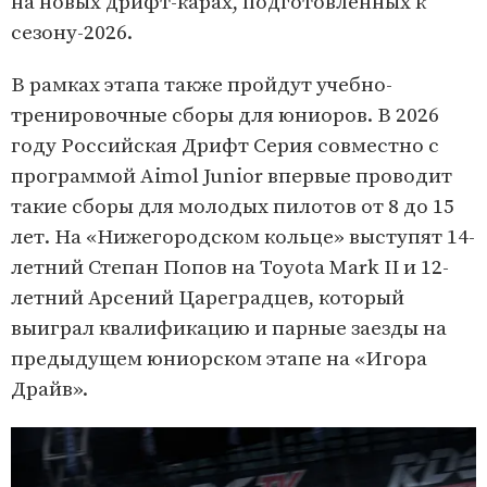
на новых дрифт-карах, подготовленных к
сезону-2026.
В рамках этапа также пройдут учебно-
тренировочные сборы для юниоров. В 2026
году Российская Дрифт Серия совместно с
программой Aimol Junior впервые проводит
такие сборы для молодых пилотов от 8 до 15
лет. На «Нижегородском кольце» выступят 14-
летний Степан Попов на Toyota Mark II и 12-
летний Арсений Цареградцев, который
выиграл квалификацию и парные заезды на
предыдущем юниорском этапе на «Игора
Драйв».