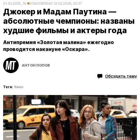
01.03.2025, 16:55
ОБНОВЛЕНО
12.02.2026, 02:37
Джокер и Мадам Паутина —
абсолютные чемпионы: названы
худшие фильмы и актеры года
Антипремия «Золотая малина» ежегодно
проводится накануне «Оскара».
АНТОН ПОПОВ
Обсудить тему
Теги:
Кино