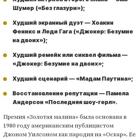
Шумер («Без глазури»);
Худший экранный дуэт — Хоакин
Феникс и Леди Гага («Джокер: Безумие
на двоих»);
Худший ремейк или сиквел фильма —
«Джокер: Безумие на двоих»;
Худший сценарий — «Мадам Паутина»;
Восстановление репутации — Памела
Андерсон «Последняя шоу-герл».
Премия «Золотая малина» была основана в
1980 году американским публицистом
Джоном Уилсоном как пародия на «Оскар». Ее