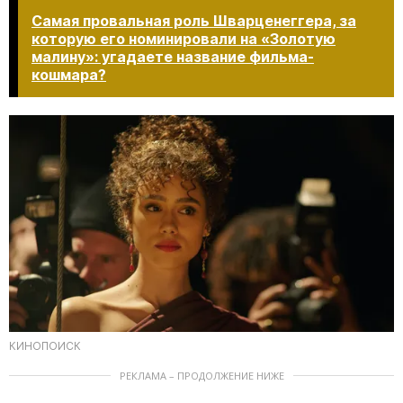
Самая провальная роль Шварценеггера, за
которую его номинировали на «Золотую
малину»: угадаете название фильма-
кошмара?​​​​​​​
КИНОПОИСК
РЕКЛАМА – ПРОДОЛЖЕНИЕ НИЖЕ