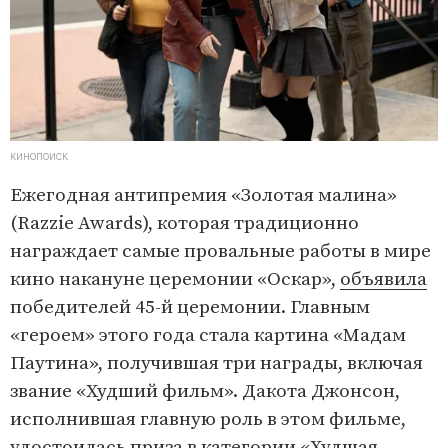
КИНОПОИСК
Ежегодная антипремия «Золотая малина»
(Razzie Awards), которая традиционно
награждает самые провальные работы в мире
кино накануне церемонии «Оскар»,
объявила
победителей 45-й церемонии. Главным
«героем» этого года стала картина «Мадам
Паутина», получившая три награды, включая
звание «Худший фильм». Дакота Джонсон,
исполнившая главную роль в этом фильме,
удостоилась приза в категории «Худшая