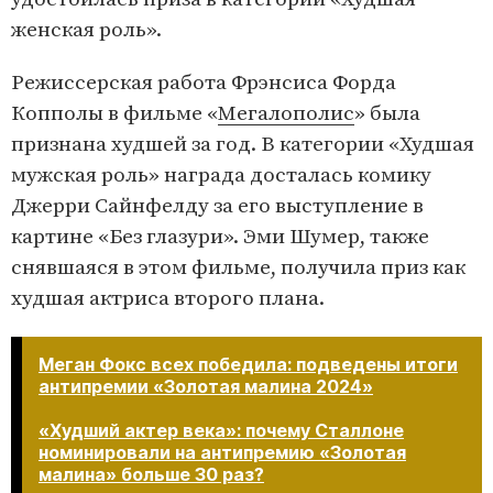
женская роль».
Режиссерская работа Фрэнсиса Форда
Копполы в фильме «
Мегалополис
» была
признана худшей за год. В категории «Худшая
мужская роль» награда досталась комику
Джерри Сайнфелду за его выступление в
картине «Без глазури». Эми Шумер, также
снявшаяся в этом фильме, получила приз как
худшая актриса второго плана.
Меган Фокс всех победила: подведены итоги
антипремии «Золотая малина 2024»
«Худший актер века»: почему Сталлоне
номинировали на антипремию «Золотая
малина» больше 30 раз?