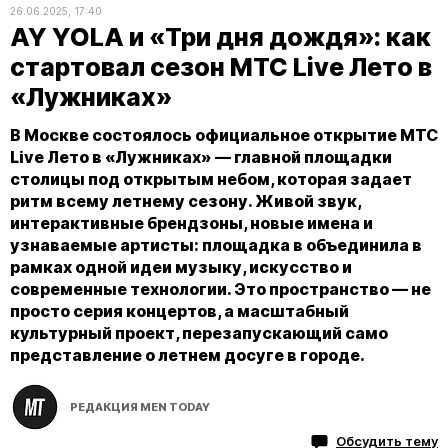
26.06.2025, 17:40
AY YOLA и «Три дня дождя»: как
стартовал сезон МТС Live Лето в
«Лужниках»
В Москве состоялось официальное открытие МТС
Live Лето в «Лужниках» — главной площадки
столицы под открытым небом, которая задает
ритм всему летнему сезону. Живой звук,
интерактивные брендзоны, новые имена и
узнаваемые артисты: площадка в объединила в
рамках одной идеи музыку, искусство и
современные технологии. Это пространство — не
просто серия концертов, а масштабный
культурный проект, перезапускающий само
представление о летнем досуге в городе.
РЕДАКЦИЯ MEN TODAY
Обсудить тему