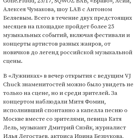
Gone.Fludd, 25/17, SQWOZ BAB, «Браво», Асии,
Алексея Чумакова, шоу LAB с Антоном
Беляевым. Всего в течение двух предстоящих
месяцев на площадке пройдет более 25
музыкальных событий, включая фестивали и
концерты артистов разных жанров, от
новичков до легенд российской музыкальной
сцены.
В «Лужниках» в вечер открытия с ведущим VJ
Chuck знаменитостей можно было увидеть не
только на сцене, но и среди зрителей. За
концертом наблюдали Митя Фомин,
исполнивший спонтанно а капелла песню о
Москве вместе со зрителями, певица Катя
Лель, музыкант Дмитрий Снэйк, журналист
Илья Легостаев, актриса Ирина Безрукова,