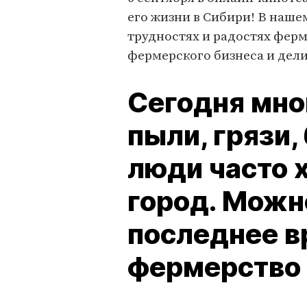
его жизни в Сибири! В наше
трудностях и радостях ферм
фермерского бизнеса и дел
Сегодня мно
пыли, грязи,
люди часто х
город. Можно
последнее в
фермерство 