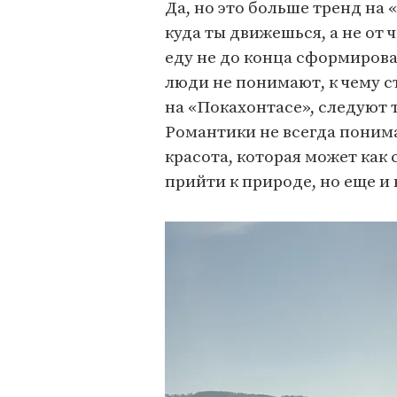
Да, но это больше тренд на
куда ты движешься, а не от 
еду не до конца сформирован
люди не понимают, к чему с
на «Покахонтасе», следуют 
Романтики не всегда понима
красота, которая может как 
прийти к природе, но еще и