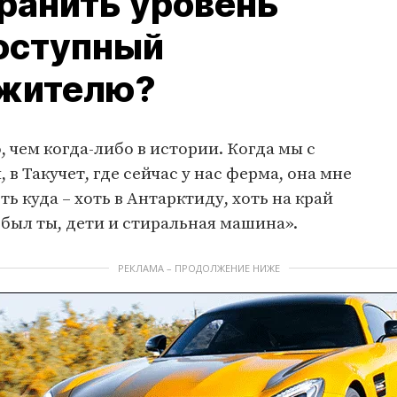
хранить уровень
оступный
 жителю?
о, чем когда-либо в истории. Когда мы с
 в Такучет, где сейчас у нас ферма, она мне
оть куда – хоть в Антарктиду, хоть на край
м был ты, дети и стиральная машина».
РЕКЛАМА – ПРОДОЛЖЕНИЕ НИЖЕ