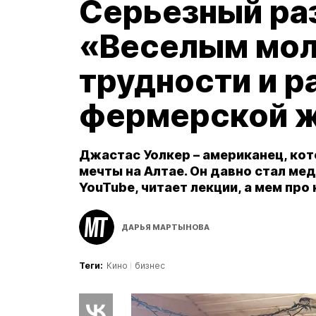
Серьезный ра
«Веселым мол
трудности и р
фермерской 
Джастас Уолкер – американец, кот
мечты на Алтае. Он давно стал мед
YouTube, читает лекции, а мем про
ДАРЬЯ МАРТЫНОВА
Теги:
Кино
бизнес