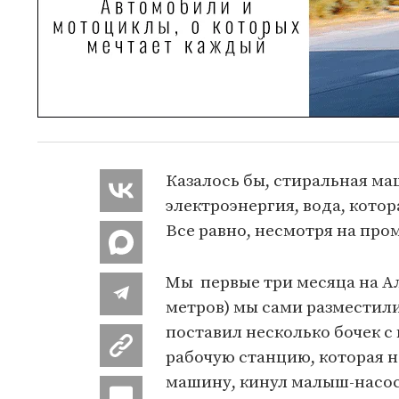
Казалось бы, стиральная ма
электроэнергия, вода, кото
Все равно, несмотря на про
Мы первые три месяца на Алт
метров) мы сами разместилис
поставил несколько бочек с
рабочую станцию, которая н
машину, кинул малыш-насос 