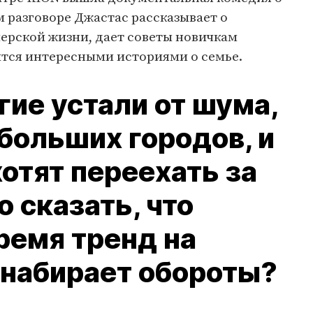
м разговоре Джастас рассказывает о
ерской жизни, дает советы новичкам
ится интересными историями о семье.
гие устали от шума,
 больших городов, и
отят переехать за
 сказать, что
ремя тренд на
набирает обороты?