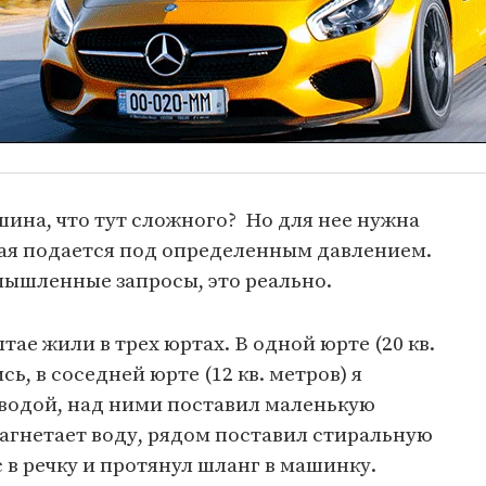
шина, что тут сложного? Но для нее нужна
рая подается под определенным давлением.
мышленные запросы, это реально.
ае жили в трех юртах. В одной юрте (20 кв.
ь, в соседней юрте (12 кв. метров) я
 водой, над ними поставил маленькую
агнетает воду, рядом поставил стиральную
в речку и протянул шланг в машинку.