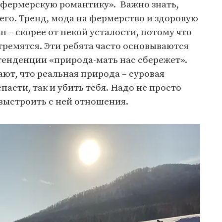
 «фермерскую романтику». Важно знать,
чего. Тренд, мода на фермерство и здоровую
 – скорее от некой усталости, потому что
тремятся. Эти ребята часто основываются
тенденции «природа-мать нас сбережет».
ют, что реальная природа – суровая
спасти, так и убить тебя. Надо не просто
 выстроить с ней отношения.