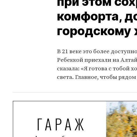
при этом со
комфорта, д
городскому
В 21 веке это более доступн
Ребеккой приехали на Алтай,
сказала: «Я готова с тобой х
света. Главное, чтобы рядо