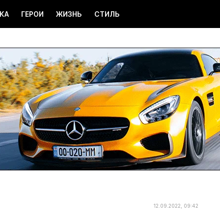
КА
ГЕРОИ
ЖИЗНЬ
СТИЛЬ
12.09.2022, 09:42