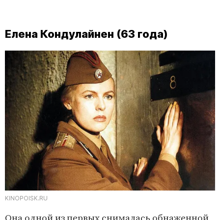
Елена Кондулайнен (63 года)
KINOPOISK.RU
Она одной из первых снималась обнаженной