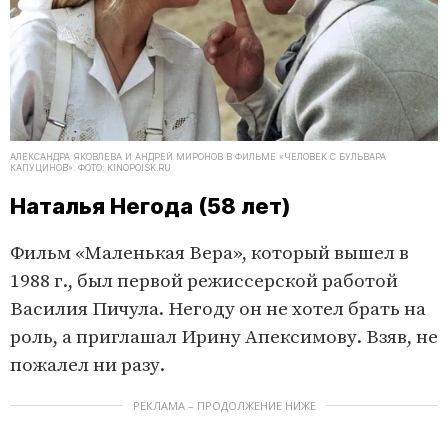
АЛЕКСАНДРА ЯКОВЛЕВА И АНДРЕЙ МИРОНОВ В ФИЛЬМЕ «ЧЕЛОВЕК С БУЛЬВАРА
КАПУЦИНОВ». ФОТО: KINOPOISK.RU
Наталья Негода (58 лет)
Фильм «Маленькая Вера», который вышел в
1988 г., был первой режиссерской работой
Василия Пичула. Негоду он не хотел брать на
роль, а приглашал Ирину Апексимову. Взяв, не
пожалел ни разу.
РЕКЛАМА – ПРОДОЛЖЕНИЕ НИЖЕ