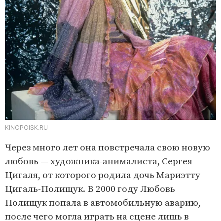
KINOPOISK.RU
Через много лет она повстречала свою новую
любовь — художника-анималиста, Сергея
Цигаля, от которого родила дочь Мариэтту
Цигаль-Полищук. В 2000 году Любовь
Полищук попала в автомобильную аварию,
после чего могла играть на сцене лишь в