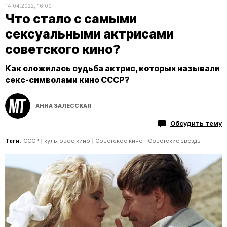
14.04.2022, 16:00
Что стало с самыми
сексуальными актрисами
советского кино?
Как сложилась судьба актрис, которых называли
секс-символами кино СССР?
АННА ЗАЛЕССКАЯ
Обсудить тему
Теги:
СССР
культовое кино
Советское кино
Советские звезды