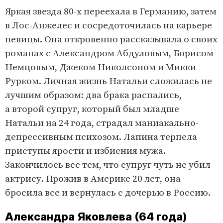
Яркая звезда 80-х переехала в Германию, затем
в Лос-Анжелес и сосредоточилась на карьере
певицы. Она откровенно рассказывала о своих
романах с Александром Абдуловым, Борисом
Немцовым, Джеком Николсоном и Микки
Рурком. Личная жизнь Натальи сложилась не
лучшим образом: два брака распались,
а второй супруг, который был младше
Натальи на 24 года, страдал маниакально-
депрессивным психозом. Лапина терпела
приступы ярости и избиения мужа.
Закончилось все тем, что супруг чуть не убил
актрису. Прожив в Америке 20 лет, она
бросила все и вернулась с дочерью в Россию.
Александра Яковлева (64 года)