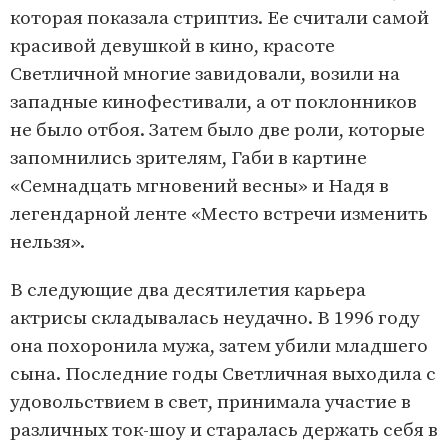
которая показала стриптиз. Ее считали самой
красивой девушкой в кино, красоте
Светличной многие завидовали, возили на
западные кинофестивали, а от поклонников
не было отбоя. Затем было две роли, которые
запомнились зрителям, Габи в картине
«Семнадцать мгновений весны» и Надя в
легендарной ленте «Место встречи изменить
нельзя».
В следующие два десятилетия карьера
актрисы складывалась неудачно. В 1996 году
она похоронила мужа, затем убили младшего
сына. Последние годы Светличная выходила с
удовольствием в свет, принимала участие в
различных ток-шоу и старалась держать себя в