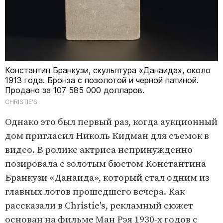
Константин Бранкузи, скульптура «Данаида», около
1913 года. Бронза с позолотой и черной патиной.
Продано за 107 585 000 долларов.
CHRISTIE'S
Однако это был первый раз, когда аукционный
дом пригласил Николь Кидман для съемок в
видео
. В ролике актриса непринужденно
позировала с золотым бюстом Константина
Бранкузи «Данаида», который стал одним из
главных лотов прошедшего вечера. Как
рассказали в Christie's, рекламный сюжет
основан на фильме Ман Рэя 1930-х годов с