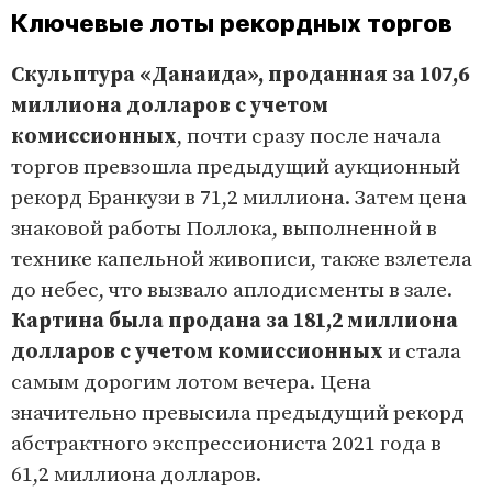
Ключевые лоты рекордных торгов
Скульптура «Данаида», проданная за 107,6
миллиона долларов с учетом
комиссионных
, почти сразу после начала
торгов превзошла предыдущий аукционный
рекорд Бранкузи в 71,2 миллиона. Затем цена
знаковой работы Поллока, выполненной в
технике капельной живописи, также взлетела
до небес, что вызвало аплодисменты в зале.
Картина была продана за 181,2 миллиона
долларов с учетом комиссионных
и стала
самым дорогим лотом вечера. Цена
значительно превысила предыдущий рекорд
абстрактного экспрессиониста 2021 года в
61,2 миллиона долларов.