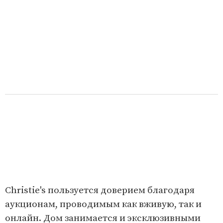
6
Christie's пользуется доверием благодаря
аукционам, проводимым как вживую, так и
онлайн. Дом занимается и эксклюзивными