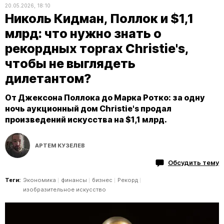
20.05.2026, 18:10
Николь Кидман, Поллок и $1,1
млрд: что нужно знать о
рекордных торгах Christie's,
чтобы не выглядеть
дилетантом?
От Джексона Поллока до Марка Ротко: за одну
ночь аукционный дом Christie's продал
произведений искусства на $1,1 млрд.
АРТЕМ КУЗЕЛЕВ
Обсудить тему
Теги:
Экономика
финансы
бизнес
Рекорд
изобразительное искусство