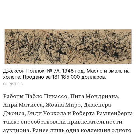
Джексон Поллок, № 7A, 1948 год. Масло и эмаль на
холсте. Продано за 181 185 000 долларов.
CHRISTIE'S
Работы Пабло Пикассо, Пита Мондриана,
Анри Матисса, Жоана Миро, Джаспера
Джонса, Энди Уорхола и Роберта Раушенберга
также способствовали привлекательности
аукциона. Ранее лишь одна коллекция одного