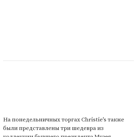
На понедельничных торгах Christie's также
были представлены три шедевра из
коллекции бывшего президента Музея