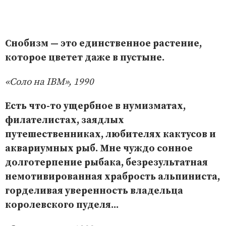
Снобизм — это единственное растение,
которое цветет даже в пустыне.
«Соло на IBM», 1990
Есть что-то ущербное в нумизматах,
филателистах, заядлых
путешественниках, любителях кактусов и
аквариумных рыб. Мне чуждо сонное
долготерпение рыбака, безрезультатная
немотивированная храбрость альпиниста,
горделивая уверенность владельца
королевского пуделя...