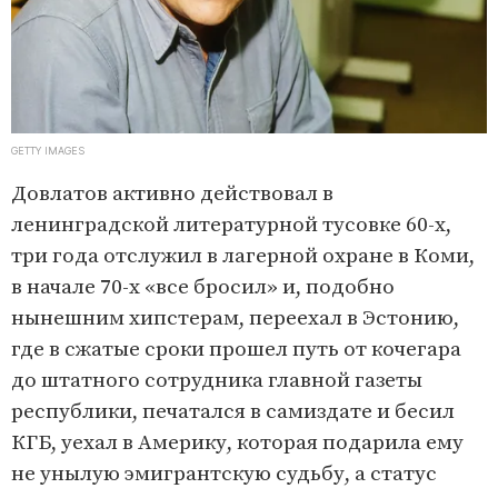
GETTY IMAGES
Довлатов активно действовал в
ленинградской литературной тусовке 60-х,
три года отслужил в лагерной охране в Коми,
в начале 70-х «все бросил» и, подобно
нынешним хипстерам, переехал в Эстонию,
где в сжатые сроки прошел путь от кочегара
до штатного сотрудника главной газеты
республики, печатался в самиздате и бесил
КГБ, уехал в Америку, которая подарила ему
не унылую эмигрантскую судьбу, а статус