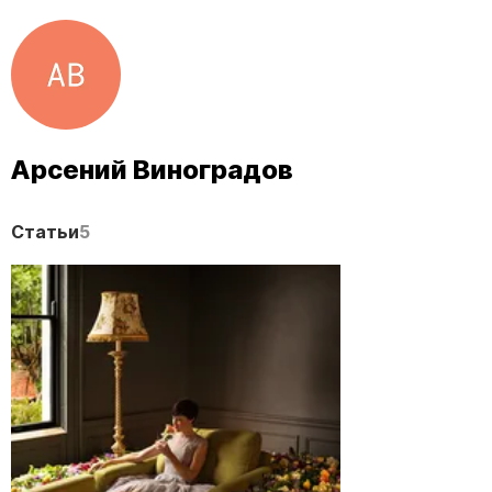
Арсений Виноградов
Статьи
5