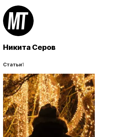
Никита Серов
Статьи
1