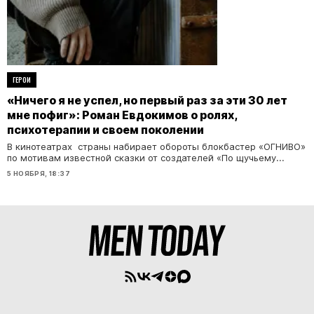
ГЕРОИ
«Ничего я не успел, но первый раз за эти 30 лет
мне пофиг»: Роман Евдокимов о ролях,
психотерапии и своем поколении
В кинотеатрах страны набирает обороты блокбастер «ОГНИВО»
по мотивам известной сказки от создателей «По щучьему...
5 НОЯБРЯ, 18:37